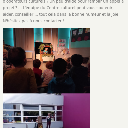
de
d'opérateurs culturels ? Un peu d'aide pour remplir un appel à
l'activité
projet ? ... L'équipe du Centre culturel peut vous soutenir,
aider, conseiller ... tout cela dans la bonne humeur et la joie !
N'hésitez pas à nous contacter !