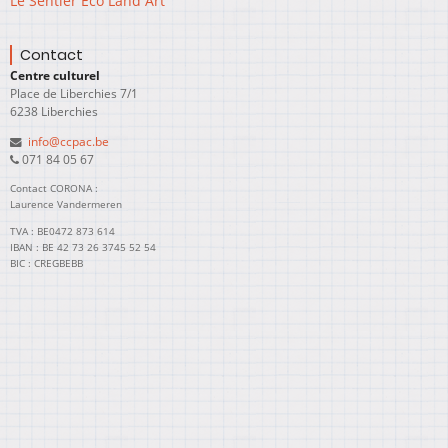
Le Sentier Eco Land Art
Contact
Centre culturel
Place de Liberchies 7/1
6238 Liberchies
info@ccpac.be
071 84 05 67
Contact CORONA :
Laurence Vandermeren
TVA : BE0472 873 614
IBAN : BE 42 73 26 3745 52 54
BIC : CREGBEBB