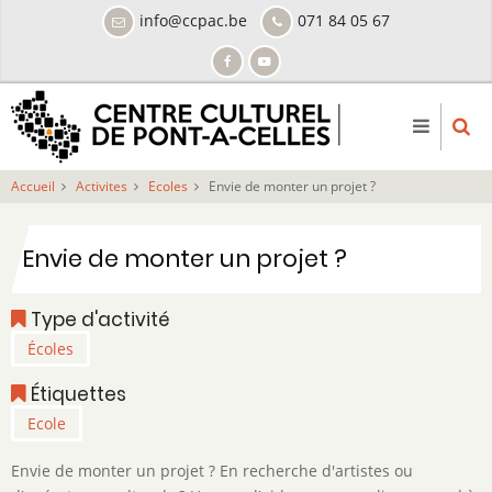
Aller
info@ccpac.be
071 84 05 67
au
contenu
principal
Accueil
Activites
Ecoles
Envie de monter un projet ?
Envie de monter un projet ?
Type d'activité
Écoles
Étiquettes
Ecole
Description
Envie de monter un projet ? En recherche d'artistes ou