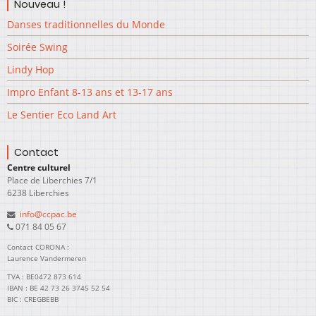
Nouveau !
Danses traditionnelles du Monde
Soirée Swing
Lindy Hop
Impro Enfant 8-13 ans et 13-17 ans
Le Sentier Eco Land Art
Contact
Centre culturel
Place de Liberchies 7/1
6238 Liberchies
info@ccpac.be
071 84 05 67
Contact CORONA :
Laurence Vandermeren
TVA : BE0472 873 614
IBAN : BE 42 73 26 3745 52 54
BIC : CREGBEBB