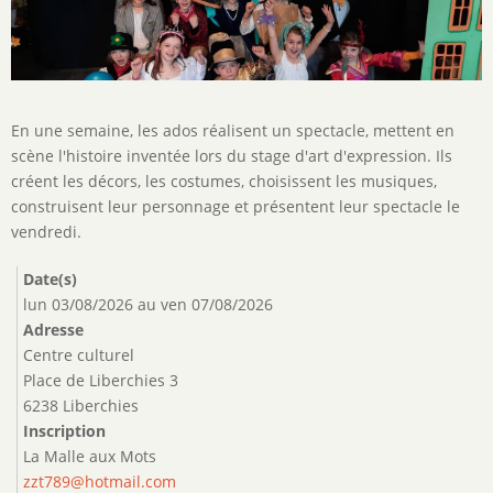
Description
En une semaine, les ados réalisent un spectacle, mettent en
de
scène l'histoire inventée lors du stage d'art d'expression. Ils
l'activité
créent les décors, les costumes, choisissent les musiques,
construisent leur personnage et présentent leur spectacle le
vendredi.
Date(s)
lun 03/08/2026
au
ven 07/08/2026
Adresse
Centre culturel
Place de Liberchies 3
6238 Liberchies
Inscription
La Malle aux Mots
zzt789@hotmail.com