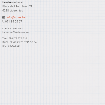
Centre culturel
Place de Liberchies 7/1
6238 Liberchies
info@ccpac.be
071 84 05 67
Contact CORONA :
Laurence Vandermeren
TVA : BE0472 873 614
IBAN : BE 42 73 26 3745 52 54
BIC : CREGBEBB