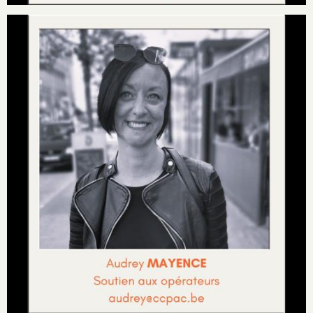
Image