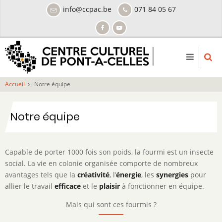
Aller
info@ccpac.be
071 84 05 67
au
contenu
principal
Accueil
Notre équipe
Notre équipe
Capable de porter 1000 fois son poids, la fourmi est un insecte
social. La vie en colonie organisée comporte de nombreux
avantages tels que la
créativité
, l’
énergie
, les
synergies
pour
allier le travail
efficace
et le
plaisir
à fonctionner en équipe.
Mais qui sont ces fourmis ?