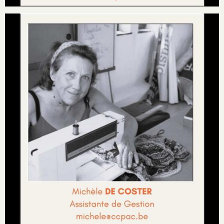
Image