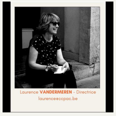
Image