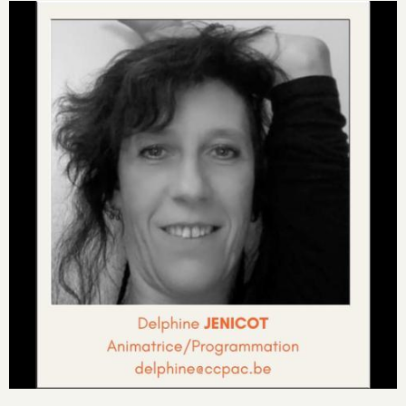
Image