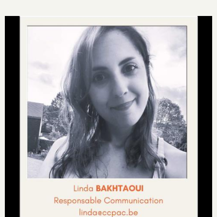
Image