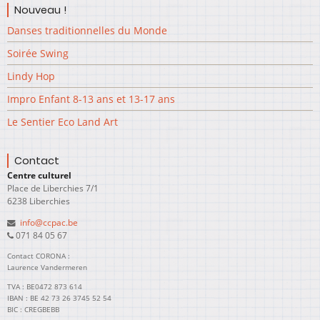
Nouveau !
Danses traditionnelles du Monde
Soirée Swing
Lindy Hop
Impro Enfant 8-13 ans et 13-17 ans
Le Sentier Eco Land Art
Contact
Centre culturel
Place de Liberchies 7/1
6238 Liberchies
info@ccpac.be
071 84 05 67
Contact CORONA :
Laurence Vandermeren
TVA : BE0472 873 614
IBAN : BE 42 73 26 3745 52 54
BIC : CREGBEBB