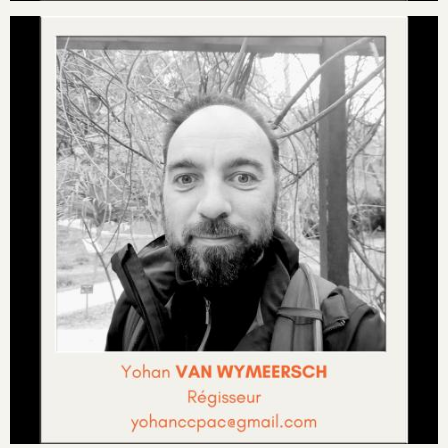
Image