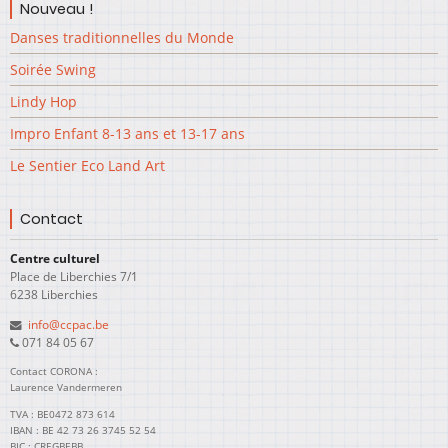
Nouveau !
Danses traditionnelles du Monde
Soirée Swing
Lindy Hop
Impro Enfant 8-13 ans et 13-17 ans
Le Sentier Eco Land Art
Contact
Centre culturel
Place de Liberchies 7/1
6238 Liberchies
info@ccpac.be
071 84 05 67
Contact CORONA :
Laurence Vandermeren
TVA : BE0472 873 614
IBAN : BE 42 73 26 3745 52 54
BIC : CREGBEBB