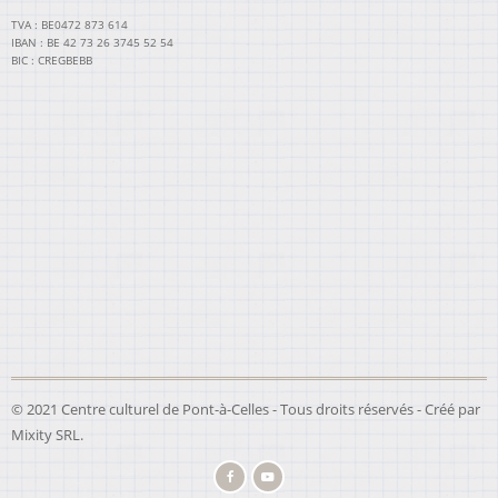
TVA : BE0472 873 614
IBAN : BE 42 73 26 3745 52 54
BIC : CREGBEBB
© 2021 Centre culturel de Pont-à-Celles - Tous droits réservés - Créé par
Mixity SRL
.