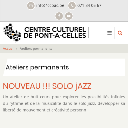
Aller
info@ccpac.be
071 84 05 67
au
contenu
principal
Accueil
Ateliers permanents
Ateliers permanents
NOUVEAU !!! SOLO jAZZ
Un atelier de huit cours pour explorer les possibilités infinies
du rythme et de la musicalité dans le solo jazz, développer sa
liberté de mouvement et créativité personn