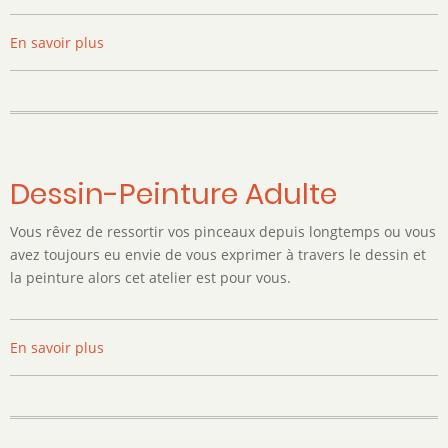
En savoir plus
sur
La
Compagnie
Chamarré
Dessin-Peinture Adulte
Vous rêvez de ressortir vos pinceaux depuis longtemps ou vous
avez toujours eu envie de vous exprimer à travers le dessin et
la peinture alors cet atelier est pour vous.
En savoir plus
sur
Dessin-
Peinture
Adulte