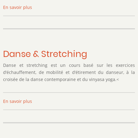
En savoir plus
sur
Dessin-
Peinture
Ado
Danse & Stretching
Danse et stretching est un cours basé sur les exercices
d’échauffement, de mobilité et d’étirement du danseur, à la
croisée de la danse contemporaine et du vinyasa yoga.<
En savoir plus
sur
Danse
&
Stretching