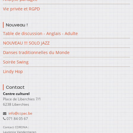
Vie privée et RGPD
Nouveau !
Table de discussion - Anglais - Adulte
NOUVEAU !!! SOLO jAZZ
Danses traditionnelles du Monde
Soirée Swing
Lindy Hop
Contact
Centre culturel
Place de Liberchies 7/1
6238 Liberchies
info@ccpac.be
071 84 05 67
Contact CORONA :
Laurence Vandermeren