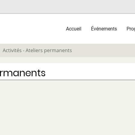
Main
Accueil
Événements
Pro
navigation
Activités - Ateliers permanents
permanents