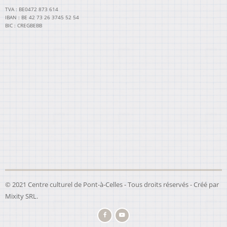
TVA : BE0472 873 614
IBAN : BE 42 73 26 3745 52 54
BIC : CREGBEBB
© 2021 Centre culturel de Pont-à-Celles - Tous droits réservés - Créé par
Mixity SRL
.