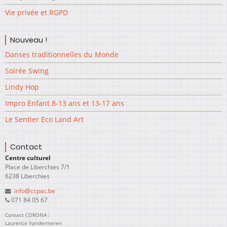
Vie privée et RGPD
Nouveau !
Danses traditionnelles du Monde
Soirée Swing
Lindy Hop
Impro Enfant 8-13 ans et 13-17 ans
Le Sentier Eco Land Art
Contact
Centre culturel
Place de Liberchies 7/1
6238 Liberchies
info@ccpac.be
071 84 05 67
Contact CORONA :
Laurence Vandermeren