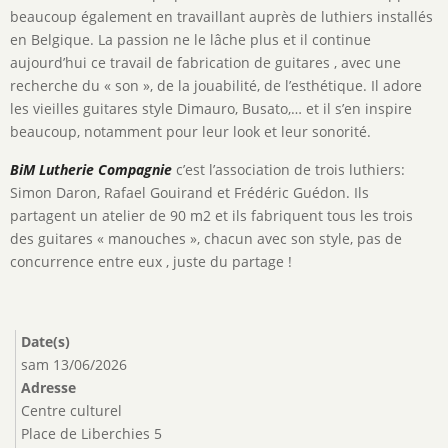
beaucoup également en travaillant auprès de luthiers installés
en Belgique. La passion ne le lâche plus et il continue
aujourd’hui ce travail de fabrication de guitares , avec une
recherche du « son », de la jouabilité, de l’esthétique. Il adore
les vieilles guitares style Dimauro, Busato,… et il s’en inspire
beaucoup, notamment pour leur look et leur sonorité.
BiM Lutherie Compagnie
c’est l’association de trois luthiers:
Simon Daron, Rafael Gouirand et Frédéric Guédon. Ils
partagent un atelier de 90 m2 et ils fabriquent tous les trois
des guitares « manouches », chacun avec son style, pas de
concurrence entre eux , juste du partage !
Date(s)
sam 13/06/2026
Adresse
Centre culturel
Place de Liberchies 5