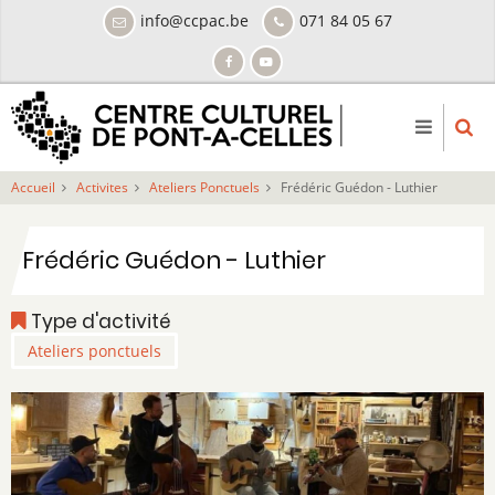
Aller
info@ccpac.be
071 84 05 67
au
contenu
principal
Accueil
Activites
Ateliers Ponctuels
Frédéric Guédon - Luthier
Frédéric Guédon - Luthier
Type d'activité
Ateliers ponctuels