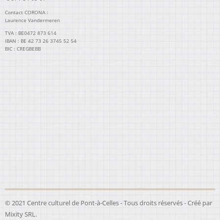
Contact CORONA :
Laurence Vandermeren
TVA : BE0472 873 614
IBAN : BE 42 73 26 3745 52 54
BIC : CREGBEBB
© 2021 Centre culturel de Pont-à-Celles - Tous droits réservés - Créé par
Mixity SRL
.