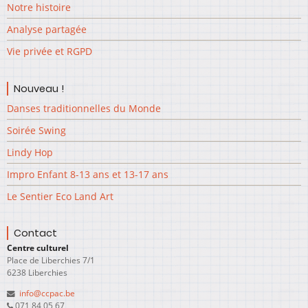
Notre histoire
Analyse partagée
Vie privée et RGPD
Nouveau !
Danses traditionnelles du Monde
Soirée Swing
Lindy Hop
Impro Enfant 8-13 ans et 13-17 ans
Le Sentier Eco Land Art
Contact
Centre culturel
Place de Liberchies 7/1
6238 Liberchies
info@ccpac.be
071 84 05 67