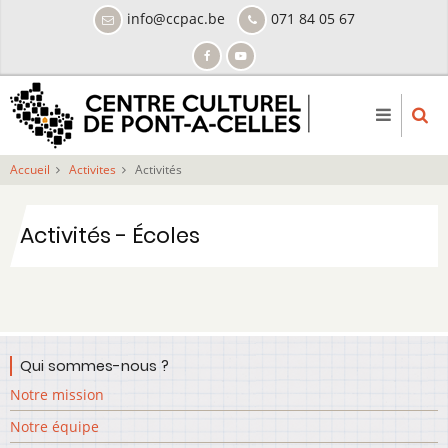
Aller
info@ccpac.be
071 84 05 67
au
contenu
principal
Accueil
Activites
Activités
Activités - Écoles
Qui sommes-nous ?
Notre mission
Notre équipe