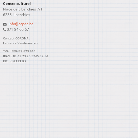
Centre culturel
Place de Liberchies 7/1
6238 Liberchies
info@ccpac.be
071 84 05 67
Contact CORONA :
Laurence Vandermeren
TVA : BE0472 873 614
IBAN : BE 42 73 26 3745 52 54
BIC : CREGBEBB