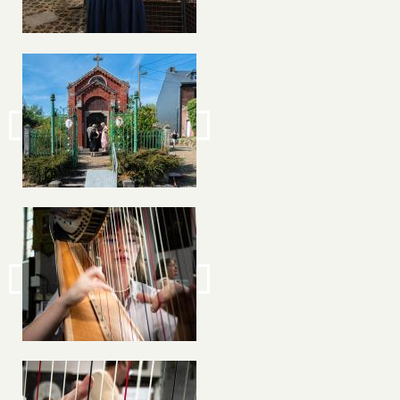
Image
Image
Image