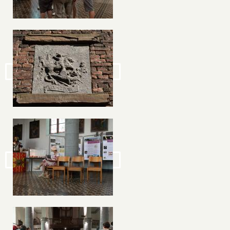
Image
Image
Image