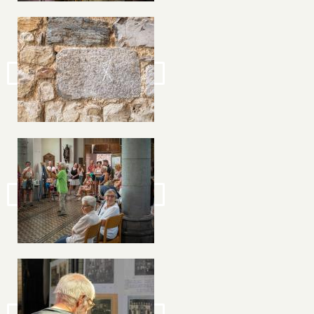
Image
Image
Image