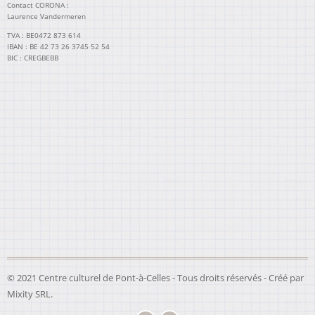
Contact CORONA :
Laurence Vandermeren
TVA : BE0472 873 614
IBAN : BE 42 73 26 3745 52 54
BIC : CREGBEBB
© 2021 Centre culturel de Pont-à-Celles - Tous droits réservés - Créé par
Mixity SRL
.