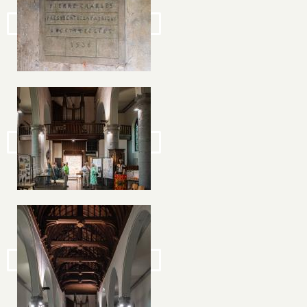
Image
Image