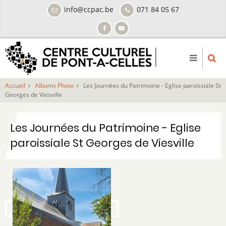
Aller
info@ccpac.be
071 84 05 67
au
contenu
principal
Accueil
Albums Photo
Les Journées du Patrimoine - Eglise paroissiale St
Georges de Viesville
Les Journées du Patrimoine - Eglise
paroissiale St Georges de Viesville
Image