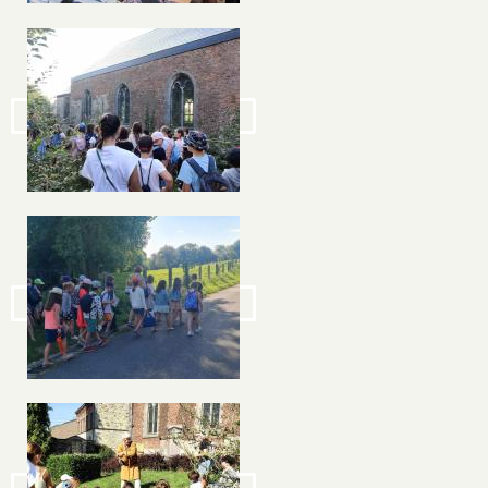
Image
Image
Image