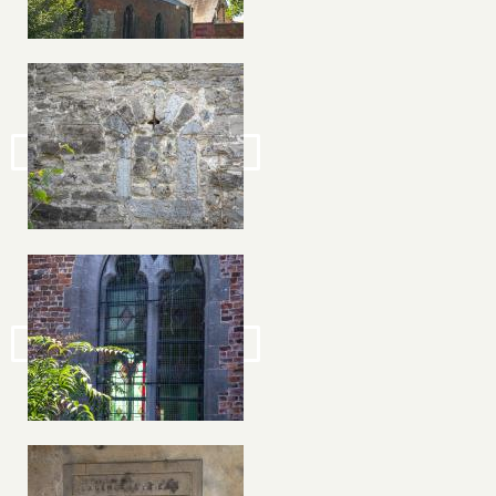
Image
Image
Image