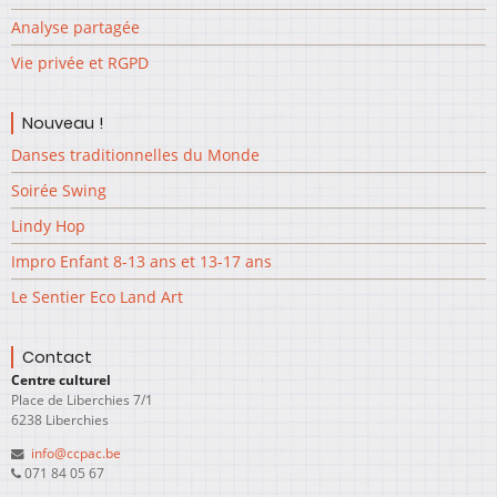
Analyse partagée
Vie privée et RGPD
Nouveau !
Danses traditionnelles du Monde
Soirée Swing
Lindy Hop
Impro Enfant 8-13 ans et 13-17 ans
Le Sentier Eco Land Art
Contact
Centre culturel
Place de Liberchies 7/1
6238 Liberchies
info@ccpac.be
071 84 05 67