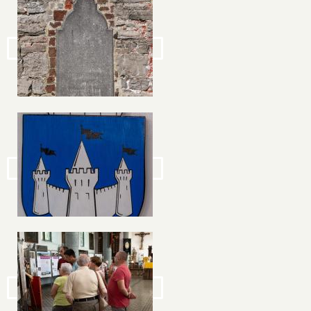
Image
Image
Image