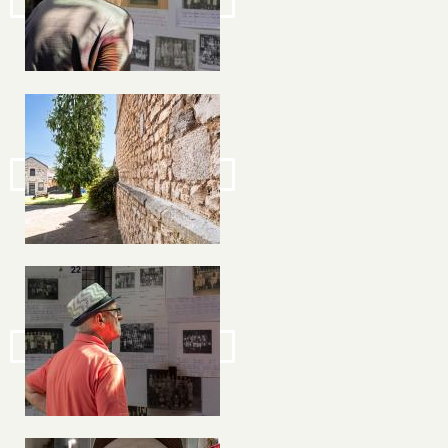
Image
Image