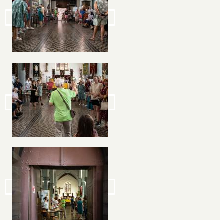
Image
Image