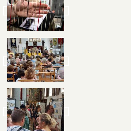
Image
Image