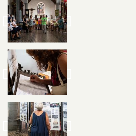
Image
Image
Image