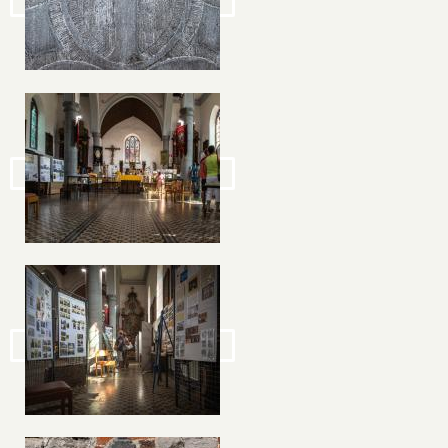
Image
Image