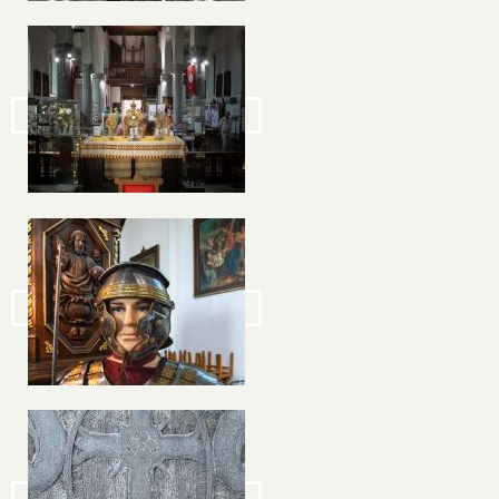
Image
Image
Image