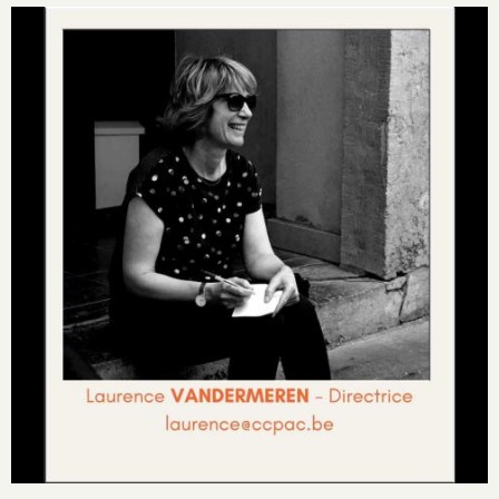
Image