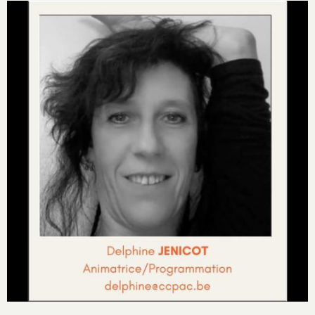
Image