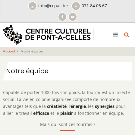
Aller
info@ccpac.be
071 84 05 67
au
contenu
principal
Accueil
Notre équipe
Notre équipe
Capable de porter 1000 fois son poids, la fourmi est un insecte
social. La vie en colonie organisée comporte de nombreux
avantages tels que la
créativité
, l’
énergie
, les
synergies
pour
allier le travail
efficace
et le
plaisir
à fonctionner en équipe.
Mais qui sont ces fourmis ?