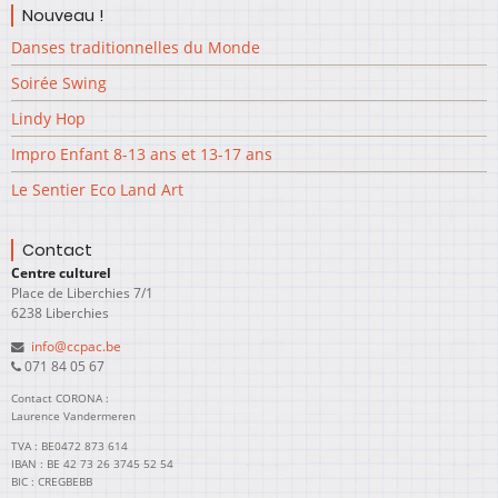
Nouveau !
Danses traditionnelles du Monde
Soirée Swing
Lindy Hop
Impro Enfant 8-13 ans et 13-17 ans
Le Sentier Eco Land Art
Contact
Centre culturel
Place de Liberchies 7/1
6238 Liberchies
info@ccpac.be
071 84 05 67
Contact CORONA :
Laurence Vandermeren
TVA : BE0472 873 614
IBAN : BE 42 73 26 3745 52 54
BIC : CREGBEBB