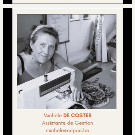
Image