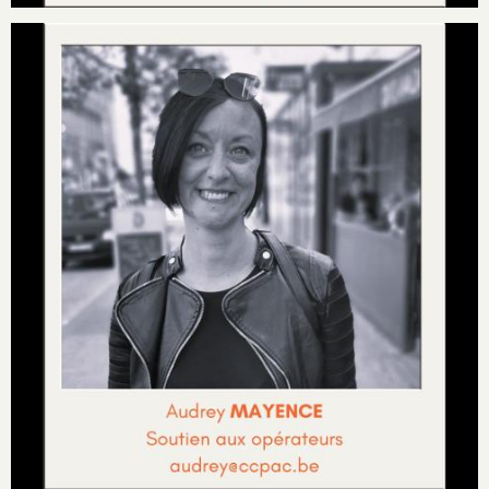
Image