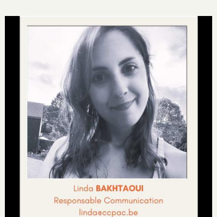
Image