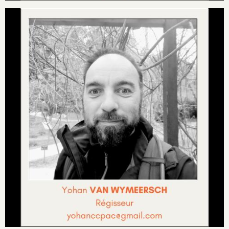
Image