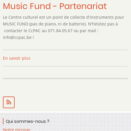
Music Fund - Partenariat
Le Centre culturel est un point de collecte d'instruments pour
MUSIC FUND (pas de piano, ni de batterie). N'hésitez pas à
contacter le CcPAC au 071.84.05.67 ou par mail :
info@ccpac.be !
En savoir plus
sur
Music
Fund
-
Partenariat
Qui sommes-nous ?
Notre mission