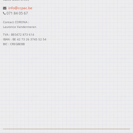
info@ccpac.be
071 84 05 67
Contact CORONA :
Laurence Vandermeren
TVA : BE0472 873 614
IBAN : BE 42 73 26 3745 52 54
BIC : CREGBEBB