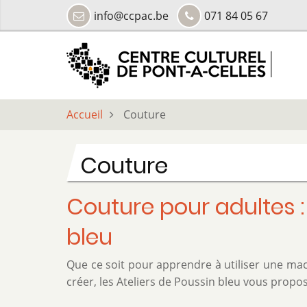
Aller
info@ccpac.be
071 84 05 67
au
contenu
principal
Accueil
Couture
Couture
Couture pour adultes :
bleu
Que ce soit pour apprendre à utiliser une mac
créer, les Ateliers de Poussin bleu vous propo