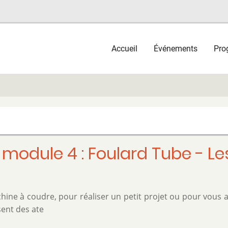
Main
Accueil
Événements
Pro
navigation
 module 4 : Foulard Tube - Le
hine à coudre, pour réaliser un petit projet ou pour vous
sent des ate