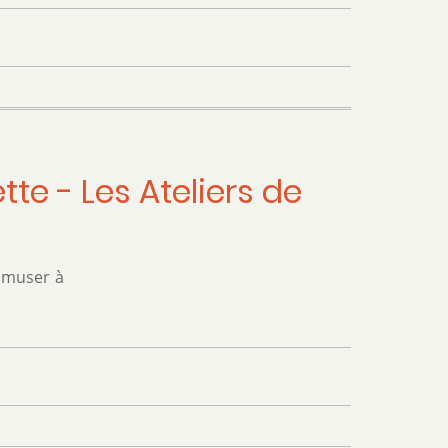
tte - Les Ateliers de
 amuser à