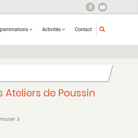
grammations
Activités
Contact
s Ateliers de Poussin
 amuser à