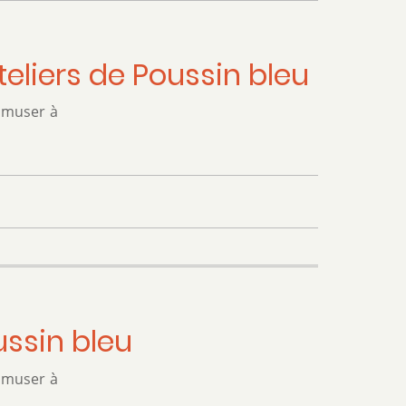
teliers de Poussin bleu
 amuser à
ussin bleu
 amuser à