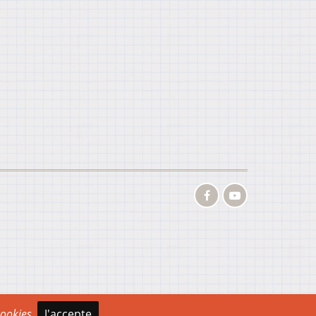
 cookies.
J'accepte