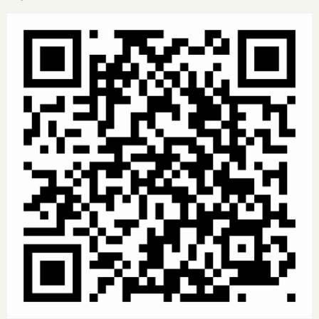
Image