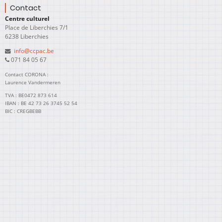
Contact
Centre culturel
Place de Liberchies 7/1
6238 Liberchies
info@ccpac.be
071 84 05 67
Contact CORONA :
Laurence Vandermeren
TVA : BE0472 873 614
IBAN : BE 42 73 26 3745 52 54
BIC : CREGBEBB