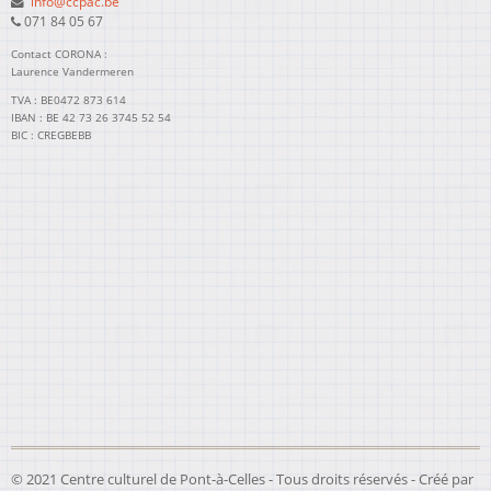
info@ccpac.be
071 84 05 67
Contact CORONA :
Laurence Vandermeren
TVA : BE0472 873 614
IBAN : BE 42 73 26 3745 52 54
BIC : CREGBEBB
© 2021 Centre culturel de Pont-à-Celles - Tous droits réservés - Créé par