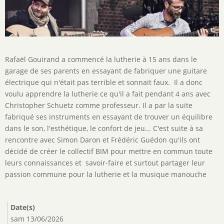
Description
Rafaël Gouirand a commencé la lutherie à 15 ans dans le
de
garage de ses parents en essayant de fabriquer une guitare
l'activité
électrique qui n'était pas terrible et sonnait faux. Il a donc
voulu apprendre la lutherie ce qu'il a fait pendant 4 ans avec
Christopher Schuetz comme professeur. Il a par la suite
fabriqué ses instruments en essayant de trouver un équilibre
dans le son, l'esthétique, le confort de jeu... C'est suite à sa
rencontre avec Simon Daron et Frédéric Guédon qu'ils ont
décidé de créer le collectif BIM pour mettre en commun toute
leurs connaissances et savoir-faire et surtout partager leur
passion commune pour la lutherie et la musique manouche
Date(s)
sam 13/06/2026