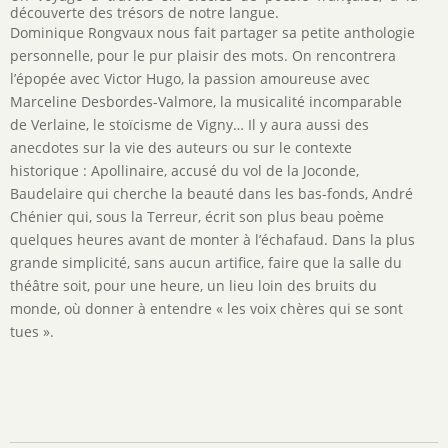
découverte des trésors de notre langue.
Dominique Rongvaux nous fait partager sa petite anthologie
personnelle, pour le pur plaisir des mots. On rencontrera
l’épopée avec Victor Hugo, la passion amoureuse avec
Marceline Desbordes-Valmore, la musicalité incomparable
de Verlaine, le stoïcisme de Vigny… Il y aura aussi des
anecdotes sur la vie des auteurs ou sur le contexte
historique : Apollinaire, accusé du vol de la Joconde,
Baudelaire qui cherche la beauté dans les bas-fonds, André
Chénier qui, sous la Terreur, écrit son plus beau poème
quelques heures avant de monter à l’échafaud. Dans la plus
grande simplicité, sans aucun artifice, faire que la salle du
théâtre soit, pour une heure, un lieu loin des bruits du
monde, où donner à entendre « les voix chères qui se sont
tues ».