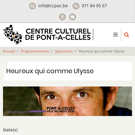
Aller
info@ccpac.be
071 84 05 67
au
contenu
principal
Accueil
Programmations
Spectacles
Heureux qui comme Ulysse
Heureux qui comme Ulysse
Date(s)