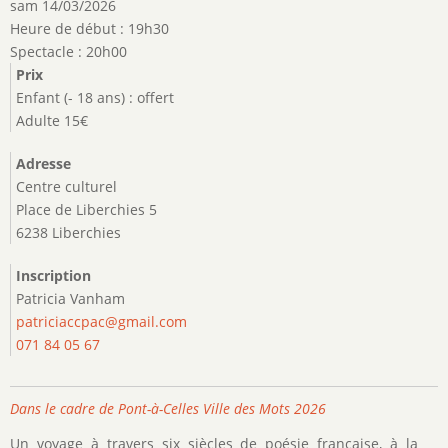
sam 14/03/2026
Heure de début : 19h30
Spectacle : 20h00
Prix
Enfant (- 18 ans) : offert
Adulte 15€
Adresse
Centre culturel
Place de Liberchies 5
6238 Liberchies
Inscription
Patricia Vanham
patriciaccpac@gmail.com
071 84 05 67
Dans le cadre de Pont-à-Celles Ville des Mots 2026
Un voyage à travers six siècles de poésie française, à la