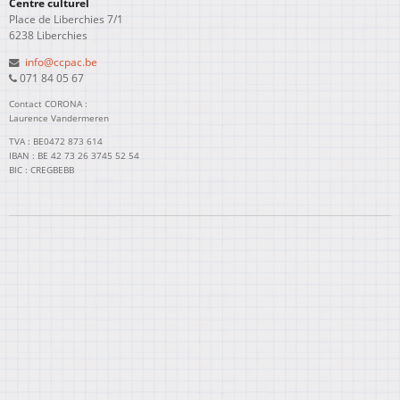
Centre culturel
Place de Liberchies 7/1
6238 Liberchies
info@ccpac.be
071 84 05 67
Contact CORONA :
Laurence Vandermeren
TVA : BE0472 873 614
IBAN : BE 42 73 26 3745 52 54
BIC : CREGBEBB