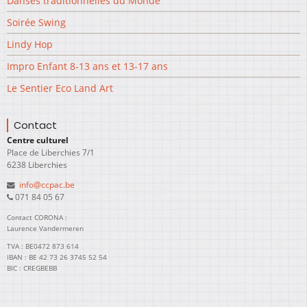
Danses traditionnelles du Monde
Soirée Swing
Lindy Hop
Impro Enfant 8-13 ans et 13-17 ans
Le Sentier Eco Land Art
Contact
Centre culturel
Place de Liberchies 7/1
6238 Liberchies
info@ccpac.be
071 84 05 67
Contact CORONA :
Laurence Vandermeren
TVA : BE0472 873 614
IBAN : BE 42 73 26 3745 52 54
BIC : CREGBEBB