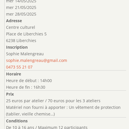
mer 14/05/2025
mer 21/05/2025
mer 28/05/2025
Adresse
Centre culturel
Place de Liberchies 5
6238 Liberchies
Inscription
Sophie Malengreau
sophie.malengreau@gmail.com
0473 55 21 07
Horaire
Heure de début : 14h00
Heure de fin : 16h30
Prix
25 euros par atelier / 70 euros pour les 3 ateliers
Matériel non fourni à apporter : Un vêtement de protection
(tablier, vieille chemise…)
Conditions
De 10 à 16 ans / Maximum 12 participants