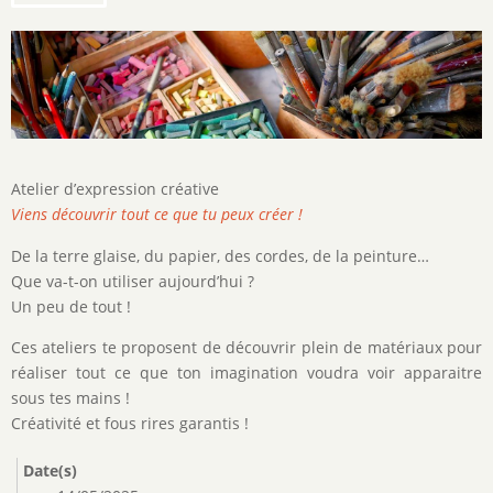
Description
Atelier d’expression créative
de
Viens découvrir tout ce que tu peux créer !
l'activité
De la terre glaise, du papier, des cordes, de la peinture…
Que va-t-on utiliser aujourd’hui ?
Un peu de tout !
Ces ateliers te proposent de découvrir plein de matériaux pour
réaliser tout ce que ton imagination voudra voir apparaitre
sous tes mains !
Créativité et fous rires garantis !
Date(s)