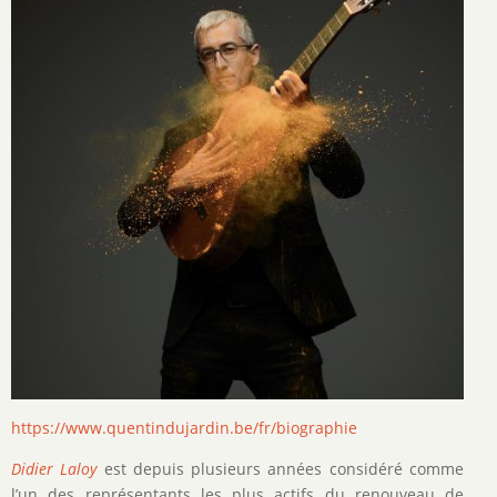
https://www.quentindujardin.be/fr/biographie
Didier Laloy
est depuis plusieurs années considéré comme
l’un des représentants les plus actifs du renouveau de