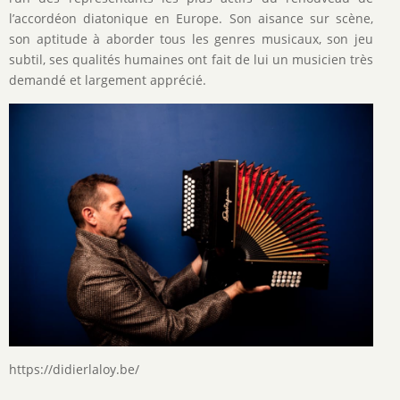
l’accordéon diatonique en Europe. Son aisance sur scène,
son aptitude à aborder tous les genres musicaux, son jeu
subtil, ses qualités humaines ont fait de lui un musicien très
demandé et largement apprécié.
Image
https://didierlaloy.be/