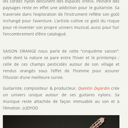
les cordes nylon dessinent des espaces infinis. Peindre des
paysages reste en effet une addiction pour le guitariste. Sa
traversée dans l’exploration de l’instrument reflète son goût
inchangé pour l’aventure. L’artiste cultive ce goût du risque
pour ré-inventer son propre univers musical, aussi pour fuir
l’encombrement d’être catalogué.
SAISON ORANGE nous parle de cette “cinquième saison”:
celle dont la nature se pare entre l’hiver et le printemps ;
celle de ces champs pesticidés autour de son village et
rendus orangés sous l’effet de l’homme pour assurer
l’illusion d’une meilleure survie.
Guitariste, compositeur & producteur,
Quentin Dujardin
crée
un univers unique autour de ses guitares nylons. Sa
musique reste attachée de façon immuable au son et à
l’émotion. (c)DYOD
Image