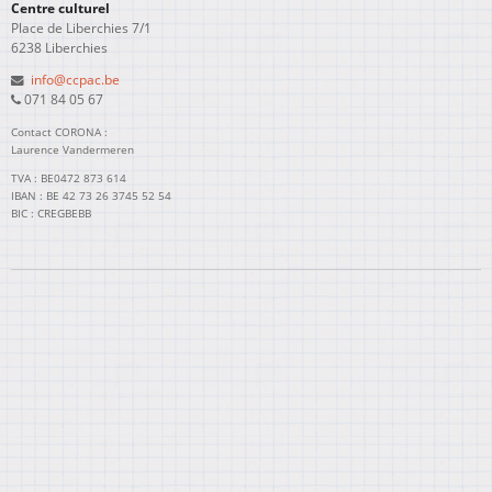
Centre culturel
Place de Liberchies 7/1
6238 Liberchies
info@ccpac.be
071 84 05 67
Contact CORONA :
Laurence Vandermeren
TVA : BE0472 873 614
IBAN : BE 42 73 26 3745 52 54
BIC : CREGBEBB