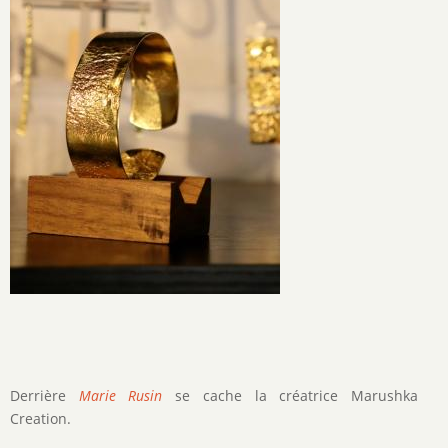
Derrière
Marie Rusin
se cache la créatrice Marushka
Creation.