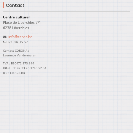
Contact
Centre culturel
Place de Liberchies 7/1
6238 Liberchies
info@ccpac.be
071 84 05 67
Contact CORONA :
Laurence Vandermeren
TVA : BE0472 873 614
IBAN : BE 42 73 26 3745 52 54
BIC : CREGBEBB