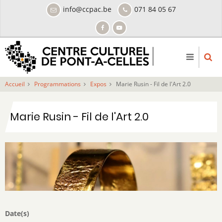
Aller
info@ccpac.be
071 84 05 67
au
contenu
principal
Accueil
Programmations
Expos
Marie Rusin - Fil de l'Art 2.0
Marie Rusin - Fil de l'Art 2.0
Date(s)