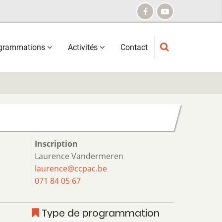
grammations
Activités
Contact
Inscription
Laurence Vandermeren
laurence@ccpac.be
071 84 05 67
Type de programmation