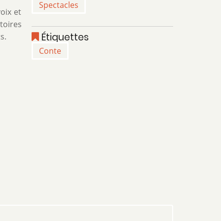
Spectacles
oix et
toires
Étiquettes
s.
Conte