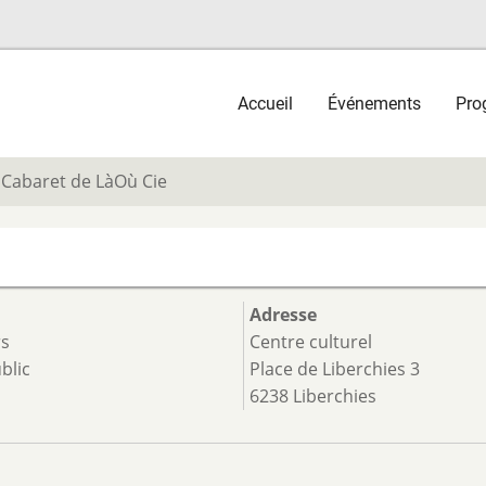
Main
Accueil
Événements
Pro
navigation
Cabaret de LàOù Cie
Adresse
rs
Centre culturel
blic
Place de Liberchies 3
6238 Liberchies