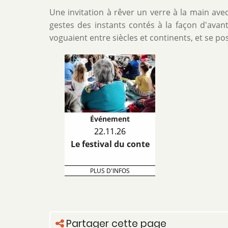
Une invitation à rêver un verre à la main avec
gestes des instants contés à la façon d'avant
voguaient entre siècles et continents, et se p
Événement
22.11.26
Le festival du conte
PLUS D'INFOS
Partager cette page