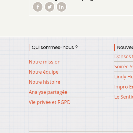
Qui sommes-nous ?
Nouvea
Danses 
Notre mission
Soirée 
Notre équipe
Lindy H
Notre histoire
Impro En
Analyse partagée
Le Senti
Vie privée et RGPD