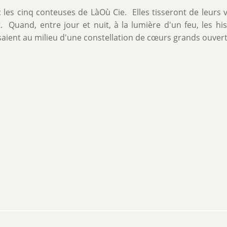
 les cinq conteuses de LàOù Cie. Elles tisseront de leurs v
. Quand, entre jour et nuit, à la lumière d'un feu, les his
osaient au milieu d'une constellation de cœurs grands ouvert