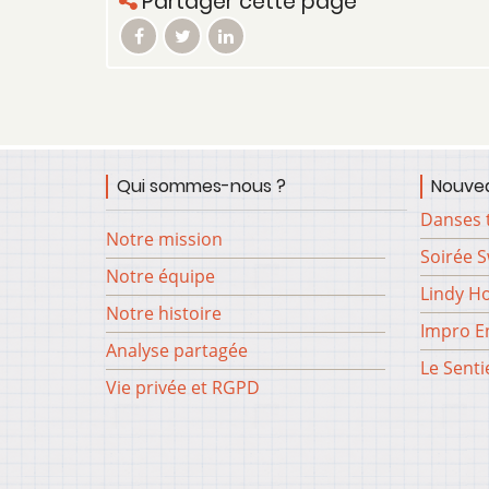
Partager cette page
Qui sommes-nous ?
Nouvea
Danses 
Notre mission
Soirée 
Notre équipe
Lindy H
Notre histoire
Impro En
Analyse partagée
Le Senti
Vie privée et RGPD