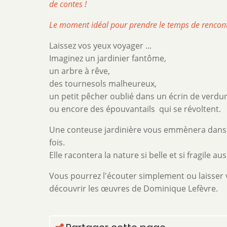
de contes !
Le moment idéal pour prendre le temps de rencontr
Laissez vos yeux voyager ...
Imaginez un jardinier fantôme,
un arbre à rêve,
des tournesols malheureux,
un petit pêcher oublié dans un écrin de verdu
ou encore des épouvantails qui se révoltent.
Une conteuse jardinière vous emmènera dans un
fois.
Elle racontera la nature si belle et si fragile aus
Vous pourrez l'écouter simplement ou laisser v
découvrir les œuvres de Dominique Lefèvre.