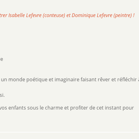
er Isabelle Lefevre (conteuse) et Dominique Lefevre (peintre) !
re
 monde poétique et imaginaire faisant rêver et réfléchir à
si.
os enfants sous le charme et profiter de cet instant pour