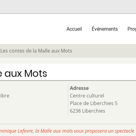
Main
Accueil
Événements
Pro
navigation
Les contes de la Malle aux Mots
e aux Mots
Adresse
libre
Centre culturel
Place de Liberchies 5
6238 Liberchies
ominique Lefevre, la Malle aux mots vous proposera un spectacle