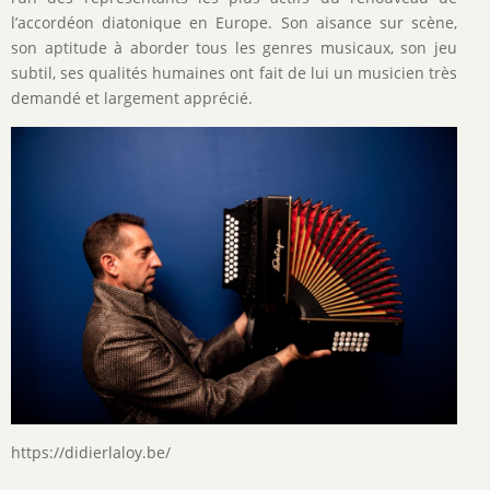
l’accordéon diatonique en Europe. Son aisance sur scène,
son aptitude à aborder tous les genres musicaux, son jeu
subtil, ses qualités humaines ont fait de lui un musicien très
demandé et largement apprécié.
Image
https://didierlaloy.be/