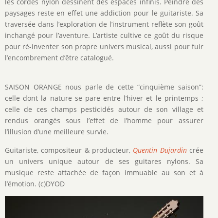
les cordes nylon dessinent des espaces infinis. Peindre des
paysages reste en effet une addiction pour le guitariste. Sa
traversée dans l’exploration de l’instrument reflète son goût
inchangé pour l’aventure. L’artiste cultive ce goût du risque
pour ré-inventer son propre univers musical, aussi pour fuir
l’encombrement d’être catalogué.
SAISON ORANGE nous parle de cette “cinquième saison”:
celle dont la nature se pare entre l’hiver et le printemps ;
celle de ces champs pesticidés autour de son village et
rendus orangés sous l’effet de l’homme pour assurer
l’illusion d’une meilleure survie.
Guitariste, compositeur & producteur,
Quentin Dujardin
crée
un univers unique autour de ses guitares nylons. Sa
musique reste attachée de façon immuable au son et à
l’émotion. (c)DYOD
Image