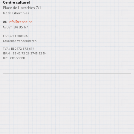
Centre culturel
Place de Liberchies 7/1
6238 Liberchies
info@ccpac.be
071 84 05 67
Contact CORONA :
Laurence Vandermeren
TVA : BE0472 873 614
IBAN : BE 42 73 26 3745 52 54
BIC : CREGBEBB