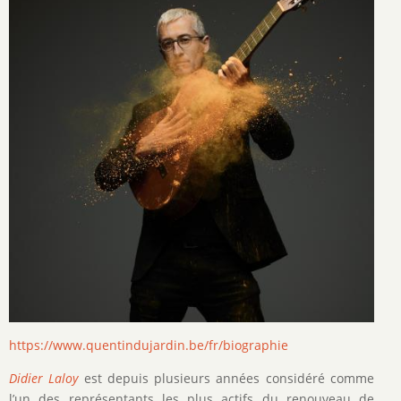
https://www.quentindujardin.be/fr/biographie
Didier Laloy
est depuis plusieurs années considéré comme
l’un des représentants les plus actifs du renouveau de