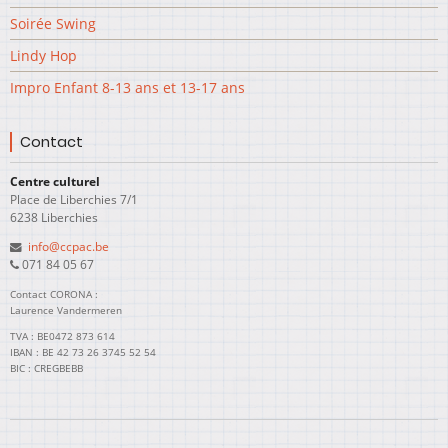
Soirée Swing
Lindy Hop
Impro Enfant 8-13 ans et 13-17 ans
Contact
Centre culturel
Place de Liberchies 7/1
6238 Liberchies
info@ccpac.be
071 84 05 67
Contact CORONA :
Laurence Vandermeren
TVA : BE0472 873 614
IBAN : BE 42 73 26 3745 52 54
BIC : CREGBEBB