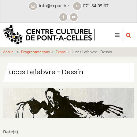
Aller
info@ccpac.be
071 84 05 67
au
contenu
principal
Accueil
Programmations
Expos
Lucas Lefebvre - Dessin
Lucas Lefebvre - Dessin
Date(s)