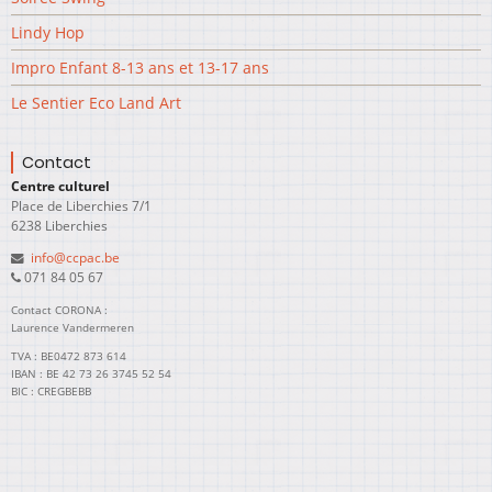
Lindy Hop
Impro Enfant 8-13 ans et 13-17 ans
Le Sentier Eco Land Art
Contact
Centre culturel
Place de Liberchies 7/1
6238 Liberchies
info@ccpac.be
071 84 05 67
Contact CORONA :
Laurence Vandermeren
TVA : BE0472 873 614
IBAN : BE 42 73 26 3745 52 54
BIC : CREGBEBB