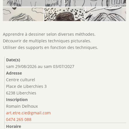
Description
Apprendre à dessiner selon diverses méthodes.
de
Découvrir de multiples techniques picturales.
l'activité
Utiliser des supports en fonction des techniques.
Date(s)
sam 29/08/2026
au
sam 03/07/2027
Adresse
Centre culturel
Place de Liberchies 3
6238 Liberchies
Inscription
Romain Delhoux
art.etre.cie@gmail.com
0474 265 088
Horaire