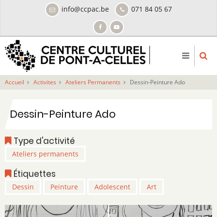
Aller
info@ccpac.be
071 84 05 67
au
contenu
principal
Accueil
Activites
Ateliers Permanents
Dessin-Peinture Ado
Dessin-Peinture Ado
Type d'activité
Ateliers permanents
Étiquettes
Dessin
Peinture
Adolescent
Art