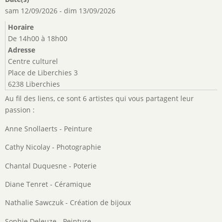
sam 12/09/2026
-
dim 13/09/2026
Horaire
De 14h00 à 18h00
Adresse
Centre culturel
Place de Liberchies 3
6238 Liberchies
Au fil des liens, ce sont 6 artistes qui vous partagent leur
passion :
Anne Snollaerts - Peinture
Cathy Nicolay - Photographie
Chantal Duquesne - Poterie
Diane Tenret - Céramique
Nathalie Sawczuk - Création de bijoux
Sophie Deleuze - Peinture