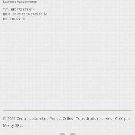
Laurence Vandermeren
TVA : BE0472 873 614
IBAN : BE 42 73 26 3745 52 54
BIC : CREGBEBB
© 2021 Centre culturel de Pont-à-Celles - Tous droits réservés - Créé par
Mixity SRL
.