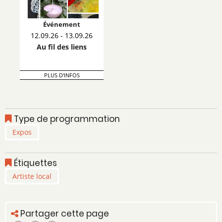
Événement
12.09.26 - 13.09.26
Au fil des liens
PLUS D'INFOS
Type de programmation
Expos
Étiquettes
Artiste local
Partager cette page