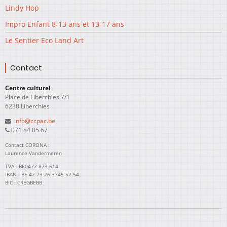
Lindy Hop
Impro Enfant 8-13 ans et 13-17 ans
Le Sentier Eco Land Art
Contact
Centre culturel
Place de Liberchies 7/1
6238 Liberchies
info@ccpac.be
071 84 05 67
Contact CORONA :
Laurence Vandermeren
TVA : BE0472 873 614
IBAN : BE 42 73 26 3745 52 54
BIC : CREGBEBB