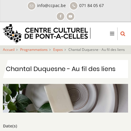
Aller
info@ccpac.be
071 84 05 67
au
contenu
principal
Accueil
Programmations
Expos
Chantal Duquesne - Au fil des liens
Chantal Duquesne - Au fil des liens
Date(s)