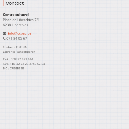
Contact
Centre culturel
Place de Liberchies 7/1
6238 Liberchies
info@ccpac.be
071 84 05 67
Contact CORONA :
Laurence Vandermeren
TVA : BE0472 873 614
IBAN : BE 42 73 26 3745 52 54
BIC : CREGBEBB