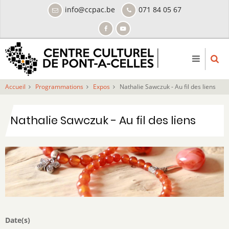
Aller
info@ccpac.be
071 84 05 67
au
contenu
principal
Accueil
Programmations
Expos
Nathalie Sawczuk - Au fil des liens
Nathalie Sawczuk - Au fil des liens
Date(s)