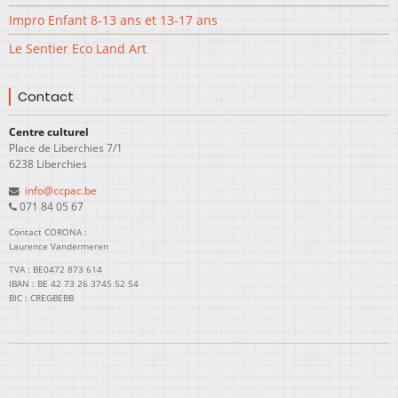
Impro Enfant 8-13 ans et 13-17 ans
Le Sentier Eco Land Art
Contact
Centre culturel
Place de Liberchies 7/1
6238 Liberchies
info@ccpac.be
071 84 05 67
Contact CORONA :
Laurence Vandermeren
TVA : BE0472 873 614
IBAN : BE 42 73 26 3745 52 54
BIC : CREGBEBB