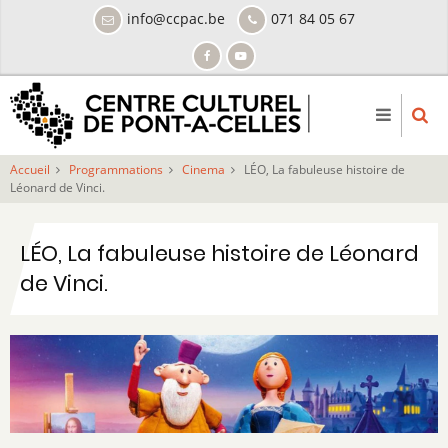
Aller
info@ccpac.be
071 84 05 67
au
contenu
principal
Accueil
Programmations
Cinema
LÉO, La fabuleuse histoire de
Léonard de Vinci.
LÉO, La fabuleuse histoire de Léonard
de Vinci.