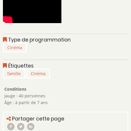
Type de programmation
Cinéma
Étiquettes
famille
Cinéma
Conditions
Jauge : 40 personnes
Âge : à partir de 7 ans
Partager cette page