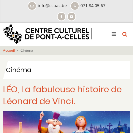
Aller
info@ccpac.be
071 84 05 67
au
contenu
principal
Accueil
Cinéma
Cinéma
LÉO, La fabuleuse histoire de
Léonard de Vinci.