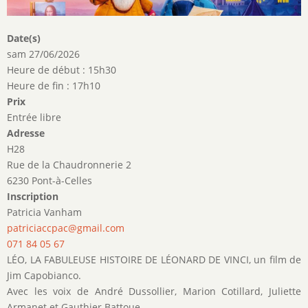
Date(s)
sam 27/06/2026
Heure de début : 15h30
Heure de fin : 17h10
Prix
Entrée libre
Adresse
H28
Rue de la Chaudronnerie 2
6230 Pont-à-Celles
Inscription
Patricia Vanham
patriciaccpac@gmail.com
071 84 05 67
LÉO, LA FABULEUSE HISTOIRE DE LÉONARD DE VINCI, un film de
Jim Capobianco.
Avec les voix de André Dussollier, Marion Cotillard, Juliette
Armanet et Gauthier Battoue.