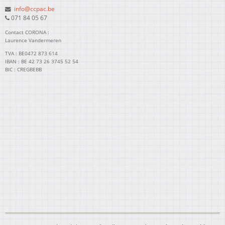
info@ccpac.be
071 84 05 67
Contact CORONA :
Laurence Vandermeren
TVA : BE0472 873 614
IBAN : BE 42 73 26 3745 52 54
BIC : CREGBEBB