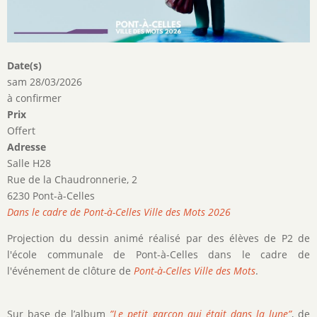
Date(s)
sam 28/03/2026
à confirmer
Prix
Offert
Adresse
Salle H28
Rue de la Chaudronnerie, 2
6230 Pont-à-Celles
Dans le cadre de Pont-à-Celles Ville des Mots 2026
Projection du dessin animé réalisé par des élèves de P2 de
l'école communale de Pont-à-Celles dans le cadre de
l'événement de clôture de
Pont-à-Celles Ville des Mots
.
Sur base de l’album
”Le petit garçon qui était dans la lune”
, de