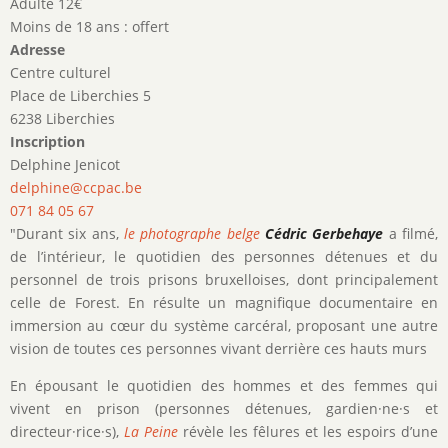
Adulte 12€
Moins de 18 ans : offert
Adresse
Centre culturel
Place de Liberchies 5
6238 Liberchies
Inscription
Delphine Jenicot
delphine@ccpac.be
071 84 05 67
"Durant six ans,
le photographe belge
Cédric Gerbehaye
a filmé,
de l’intérieur, le quotidien des personnes détenues et du
personnel de trois prisons bruxelloises, dont principalement
celle de Forest. En résulte un magnifique documentaire en
immersion au cœur du système carcéral, proposant une autre
vision de toutes ces personnes vivant derrière ces hauts murs
En épousant le quotidien des hommes et des femmes qui
vivent en prison (personnes détenues, gardien·ne·s et
directeur·rice·s),
La Peine
révèle les fêlures et les espoirs d’une