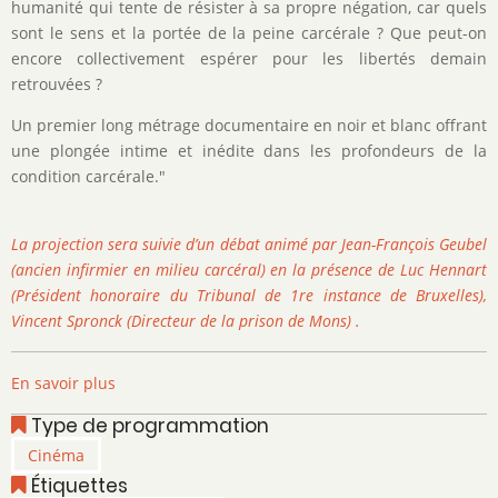
humanité qui tente de résister à sa propre négation, car quels
sont le sens et la portée de la peine carcérale ? Que peut-on
encore collectivement espérer pour les libertés demain
retrouvées ?
Un premier long métrage documentaire en noir et blanc offrant
une plongée intime et inédite dans les profondeurs de la
condition carcérale."
La projection sera suivie d’un débat animé par Jean-François Geubel
(ancien infirmier en milieu carcéral) en la présence de Luc Hennart
(Président honoraire du Tribunal de 1re instance de Bruxelles),
Vincent Spronck (Directeur de la prison de Mons) .
En savoir plus
sur
La
Type de programmation
Peine
Cinéma
de
Étiquettes
Cédric