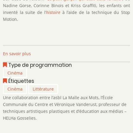
Nadine Gorse, Corinne Binois et Kriss Graffiti, les enfants ont
inventé la suite de l’
histoire
à l’aide de la technique du Stop
Motion.
En savoir plus
sur
Stop
Type de programmation
Motion
Cinéma
Étiquettes
Cinéma
Littérature
Une collaboration entre l’asbl La Malle aux Mots, l’École
Communale du Centre et Véronique Vanderust, professeur de
techniques artistiques plastiques et d’éducation aux médias –
HELHa Gosselies.