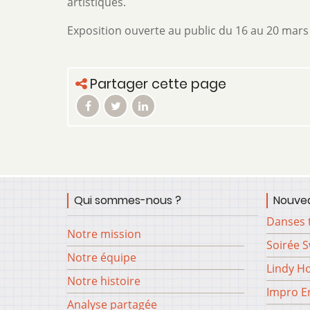
artistiques.
Exposition ouverte au public du 16 au 20 mars
Partager cette page
Qui sommes-nous ?
Nouvea
Danses 
Notre mission
Soirée 
Notre équipe
Lindy H
Notre histoire
Impro En
Analyse partagée