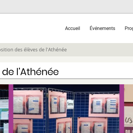
Main
Accueil
Événements
Pro
navigation
sition des élèves de l'Athénée
 de l'Athénée