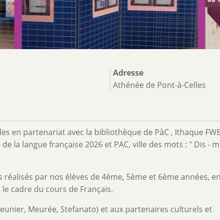
Adresse
Athénée de Pont-à-Celles
les en partenariat avec la bibliothèque de PàC , Ithaque FWB
de la langue française 2026 et PAC, ville des mots : " Dis - m
es réalisés par nos élèves de 4ème, 5ème et 6ème années, e
s le cadre du cours de Français.
unier, Meurée, Stefanato) et aux partenaires culturels et