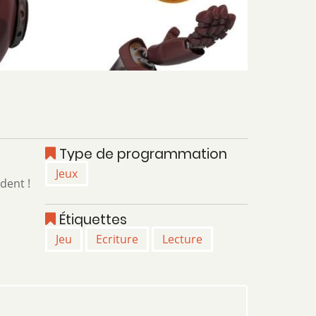
Type de programmation
Jeux
dent !
Étiquettes
Jeu
Ecriture
Lecture