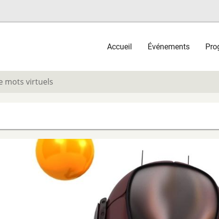
Main
Accueil
Événements
Pro
navigation
e mots virtuels