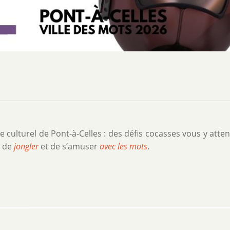
culturel de Pont-à-Celles : des défis cocasses vous y atten
t de
jongler
et de s’amuser
avec les
mots
.