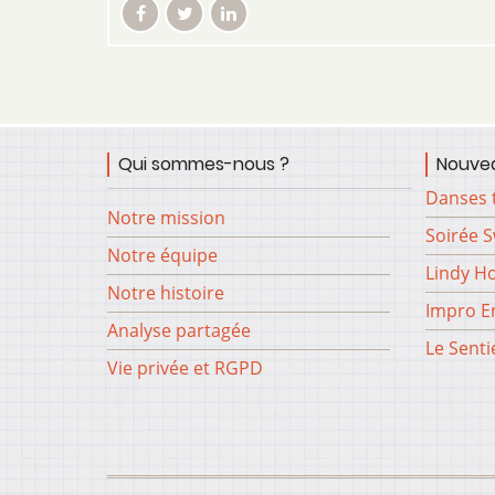
Qui sommes-nous ?
Nouvea
Danses 
Notre mission
Soirée 
Notre équipe
Lindy H
Notre histoire
Impro En
Analyse partagée
Le Senti
Vie privée et RGPD