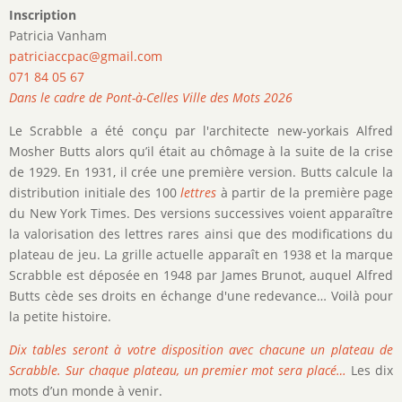
Inscription
Patricia Vanham
patriciaccpac@gmail.com
071 84 05 67
Dans le cadre de Pont-à-Celles Ville des Mots 2026
Le Scrabble a été conçu par l'architecte new-yorkais Alfred
Mosher Butts alors qu’il était au chômage à la suite de la crise
de 1929. En 1931, il crée une première version. Butts calcule la
distribution initiale des 100
lettres
à partir de la première page
du New York Times. Des versions successives voient apparaître
la valorisation des lettres rares ainsi que des modifications du
plateau de jeu. La grille actuelle apparaît en 1938 et la marque
Scrabble est déposée en 1948 par James Brunot, auquel Alfred
Butts cède ses droits en échange d'une redevance… Voilà pour
la petite histoire.
Dix tables seront à votre disposition avec chacune un plateau de
Scrabble. Sur chaque plateau, un premier mot sera placé…
Les dix
mots d’un monde à venir.