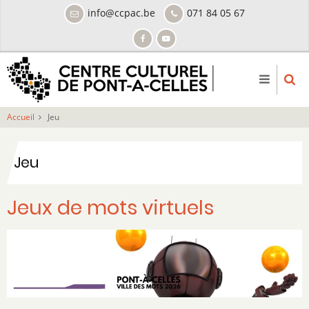
Aller
info@ccpac.be
071 84 05 67
au
contenu
principal
Accueil
Jeu
Jeu
Jeux de mots virtuels