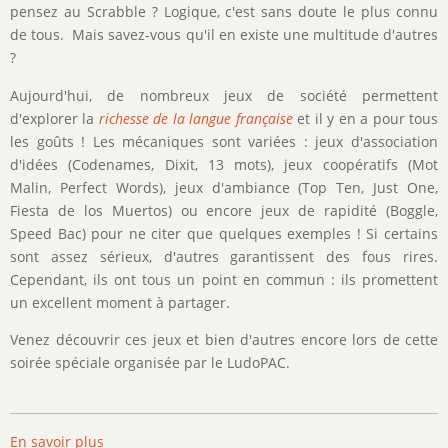
pensez au Scrabble ? Logique, c'est sans doute le plus connu
de tous. Mais savez-vous qu'il en existe une multitude d'autres
?
Aujourd'hui, de nombreux jeux de société permettent
d'explorer la
richesse de la langue française
et il y en a pour tous
les goûts ! Les mécaniques sont variées : jeux d'association
d'idées (Codenames, Dixit, 13 mots), jeux coopératifs (Mot
Malin, Perfect Words), jeux d'ambiance (Top Ten, Just One,
Fiesta de los Muertos) ou encore jeux de rapidité (Boggle,
Speed Bac) pour ne citer que quelques exemples ! Si certains
sont assez sérieux, d'autres garantissent des fous rires.
Cependant, ils ont tous un point en commun : ils promettent
un excellent moment à partager.
Venez découvrir ces jeux et bien d'autres encore lors de cette
soirée spéciale organisée par le LudoPAC.
En savoir plus
sur