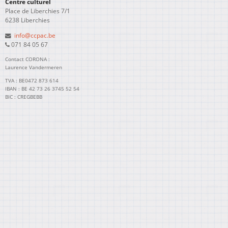
Centre culturel
Place de Liberchies 7/1
6238 Liberchies
info@ccpac.be
071 84 05 67
Contact CORONA :
Laurence Vandermeren
TVA : BE0472 873 614
IBAN : BE 42 73 26 3745 52 54
BIC : CREGBEBB