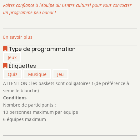
Faites confiance à l’équipe du Centre culturel pour vous concocter
un programme peu banal !
En savoir plus
sur
Quiz
Type de programmation
des
Jeux
Déjantés
Étiquettes
!
Quiz
Musique
Jeu
ATTENTION : les baskets sont obligatoires ! (de préférence à
semelle blanche)
Conditions
Nombre de participants :
10 personnes maximum par équipe
6 équipes maximum