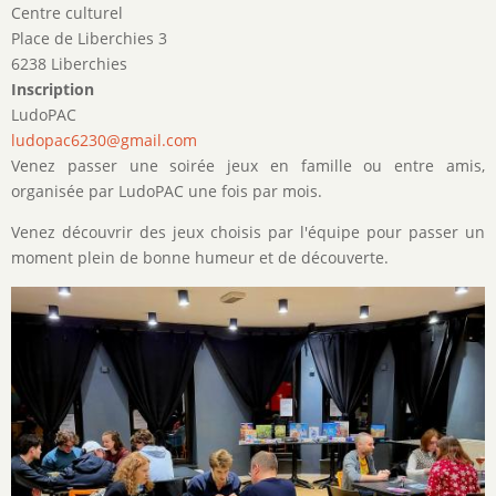
Centre culturel
Place de Liberchies 3
6238 Liberchies
Inscription
LudoPAC
ludopac6230@gmail.com
Venez passer une soirée jeux en famille ou entre amis,
organisée par LudoPAC une fois par mois.
Venez découvrir des jeux choisis par l'équipe pour passer un
moment plein de bonne humeur et de découverte.
Image