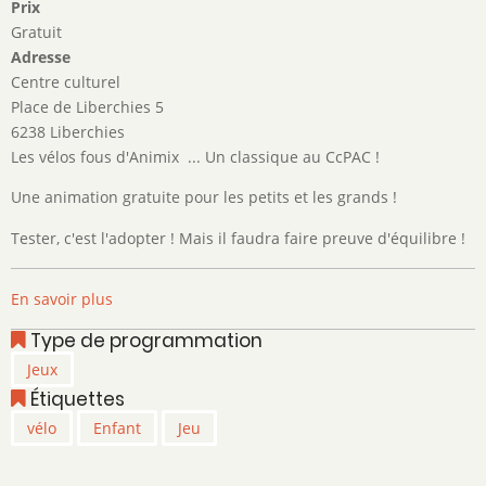
Prix
Gratuit
Adresse
Centre culturel
Place de Liberchies 5
6238 Liberchies
Les vélos fous d'Animix ... Un classique au CcPAC !
Une animation gratuite pour les petits et les grands !
Tester, c'est l'adopter ! Mais il faudra faire preuve d'équilibre !
En savoir plus
sur
Les
Type de programmation
vélos
Jeux
fous
Étiquettes
d'Animix
vélo
Enfant
Jeu