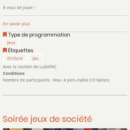
À vous de jouer !
En savoir plus
sur
Soirée
Type de programmation
Scrabble
Jeux
Étiquettes
Ecriture
Jeu
Avec le soutien de LudoPAC
Conditions
Nombre de participants : Max. 4 pers./table (10 tables)
Soirée jeux de société