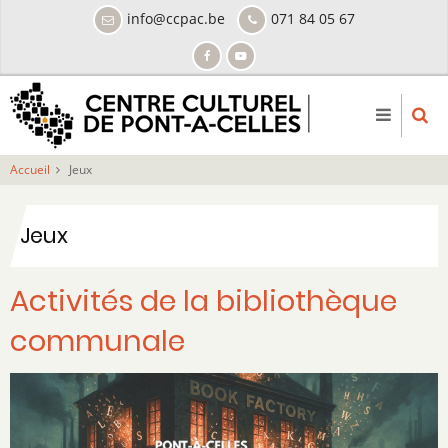
Aller
info@ccpac.be
071 84 05 67
au
contenu
principal
Accueil
Jeux
Jeux
Activités de la bibliothèque
communale