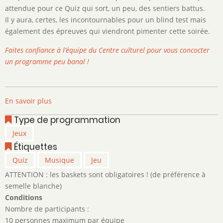
attendue pour ce Quiz qui sort, un peu, des sentiers battus.
Il y aura, certes, les incontournables pour un blind test mais
également des épreuves qui viendront pimenter cette soirée.
Faites confiance à l’équipe du Centre culturel pour vous concocter
un programme peu banal !
En savoir plus
sur
Quiz
Type de programmation
des
Jeux
Déjantés
Étiquettes
!
Quiz
Musique
Jeu
ATTENTION : les baskets sont obligatoires ! (de préférence à
semelle blanche)
Conditions
Nombre de participants :
10 personnes maximum par équipe