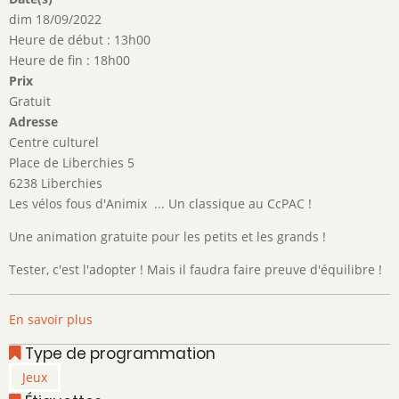
dim 18/09/2022
Heure de début : 13h00
Heure de fin : 18h00
Prix
Gratuit
Adresse
Centre culturel
Place de Liberchies 5
6238 Liberchies
Les vélos fous d'Animix ... Un classique au CcPAC !
Une animation gratuite pour les petits et les grands !
Tester, c'est l'adopter ! Mais il faudra faire preuve d'équilibre !
En savoir plus
sur
Les
Type de programmation
vélos
Jeux
fous