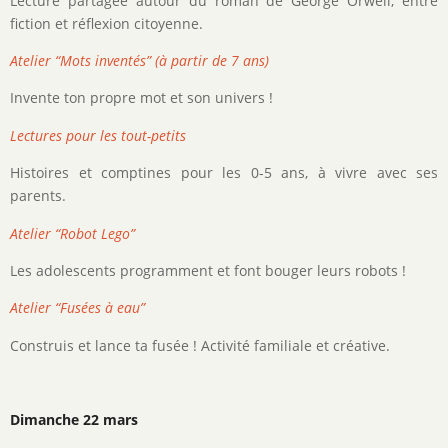
Lecture partagée autour du roman de George Orwell, entre
fiction et réflexion citoyenne.
Atelier “Mots inventés” (à partir de 7 ans)
Invente ton propre mot et son univers !
Lectures pour les tout-petits
Histoires et comptines pour les 0-5 ans, à vivre avec ses
parents.
Atelier “Robot Lego”
Les adolescents programment et font bouger leurs robots !
Atelier “Fusées à eau”
Construis et lance ta fusée ! Activité familiale et créative.
Dimanche 22 mars