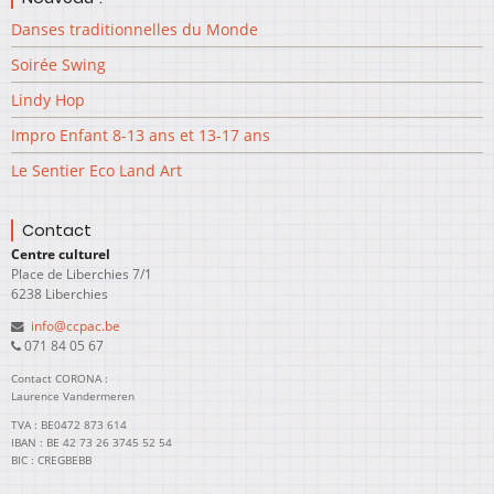
Danses traditionnelles du Monde
Soirée Swing
Lindy Hop
Impro Enfant 8-13 ans et 13-17 ans
Le Sentier Eco Land Art
Contact
Centre culturel
Place de Liberchies 7/1
6238 Liberchies
info@ccpac.be
071 84 05 67
Contact CORONA :
Laurence Vandermeren
TVA : BE0472 873 614
IBAN : BE 42 73 26 3745 52 54
BIC : CREGBEBB