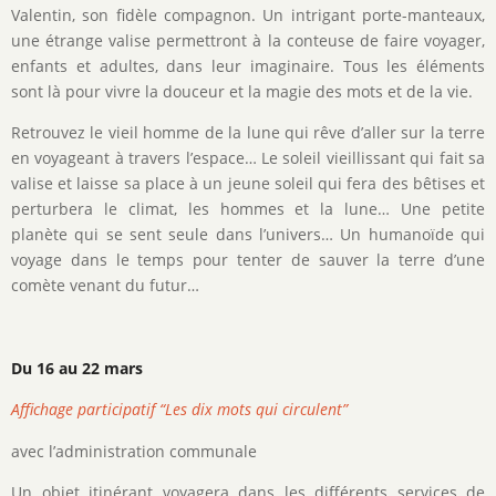
Valentin, son fidèle compagnon. Un intrigant porte-manteaux,
une étrange valise permettront à la conteuse de faire voyager,
enfants et adultes, dans leur imaginaire. Tous les éléments
sont là pour vivre la douceur et la magie des mots et de la vie.
Retrouvez le vieil homme de la lune qui rêve d’aller sur la terre
en voyageant à travers l’espace… Le soleil vieillissant qui fait sa
valise et laisse sa place à un jeune soleil qui fera des bêtises et
perturbera le climat, les hommes et la lune… Une petite
planète qui se sent seule dans l’univers… Un humanoïde qui
voyage dans le temps pour tenter de sauver la terre d’une
comète venant du futur…
Du 16 au 22 mars
Affichage participatif “Les dix mots qui circulent”
avec l’administration communale
Un objet itinérant voyagera dans les différents services de