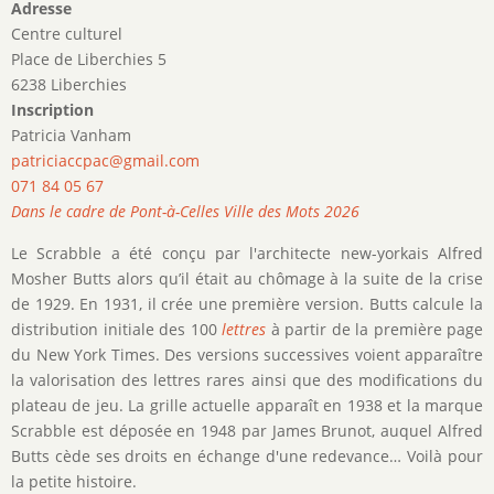
Adresse
Centre culturel
Place de Liberchies 5
6238 Liberchies
Inscription
Patricia Vanham
patriciaccpac@gmail.com
071 84 05 67
Dans le cadre de Pont-à-Celles Ville des Mots 2026
Le Scrabble a été conçu par l'architecte new-yorkais Alfred
Mosher Butts alors qu’il était au chômage à la suite de la crise
de 1929. En 1931, il crée une première version. Butts calcule la
distribution initiale des 100
lettres
à partir de la première page
du New York Times. Des versions successives voient apparaître
la valorisation des lettres rares ainsi que des modifications du
plateau de jeu. La grille actuelle apparaît en 1938 et la marque
Scrabble est déposée en 1948 par James Brunot, auquel Alfred
Butts cède ses droits en échange d'une redevance… Voilà pour
la petite histoire.