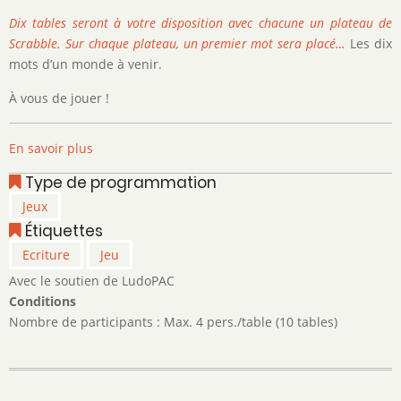
Dix tables seront à votre disposition avec chacune un plateau de
Scrabble. Sur chaque plateau, un premier mot sera placé…
Les dix
mots d’un monde à venir.
À vous de jouer !
En savoir plus
sur
Soirée
Type de programmation
Scrabble
Jeux
Étiquettes
Ecriture
Jeu
Avec le soutien de LudoPAC
Conditions
Nombre de participants : Max. 4 pers./table (10 tables)