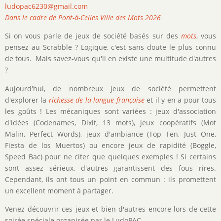
ludopac6230@gmail.com
Dans le cadre de Pont-à-Celles Ville des Mots 2026
Si on vous parle de jeux de société basés sur des
mots
, vous
pensez au Scrabble ? Logique, c'est sans doute le plus connu
de tous. Mais savez-vous qu'il en existe une multitude d'autres
?
Aujourd'hui, de nombreux jeux de société permettent
d'explorer la
richesse de la langue française
et il y en a pour tous
les goûts ! Les mécaniques sont variées : jeux d'association
d'idées (Codenames, Dixit, 13 mots), jeux coopératifs (Mot
Malin, Perfect Words), jeux d'ambiance (Top Ten, Just One,
Fiesta de los Muertos) ou encore jeux de rapidité (Boggle,
Speed Bac) pour ne citer que quelques exemples ! Si certains
sont assez sérieux, d'autres garantissent des fous rires.
Cependant, ils ont tous un point en commun : ils promettent
un excellent moment à partager.
Venez découvrir ces jeux et bien d'autres encore lors de cette
soirée spéciale organisée par le LudoPAC.