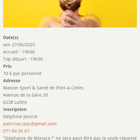
Date(s)
ven 27/06/2025
Accueil : 19h00
Top départ : 19h30
Prix
10 € par personne
Adresse
Maison Sport & Santé de Pont-à-Celles
Avenue de la Gare 20
6238 Luttre
Inscription
Delphine Jenicot
patriciaccpac@gmail.com
071 84 05 67
“Stéphanie de Monaco !” ne sera peut-être pas la seule réponse