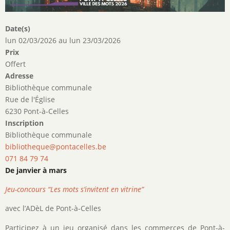
Date(s)
lun 02/03/2026
au
lun 23/03/2026
Prix
Offert
Adresse
Bibliothèque communale
Rue de l'Église
6230 Pont-à-Celles
Inscription
Bibliothèque communale
bibliotheque@pontacelles.be
071 84 79 74
De janvier à mars
Jeu-concours “Les mots s’invitent en vitrine”
avec l’ADèL de Pont-à-Celles
Participez à un jeu organisé dans les commerces de Pont-à-