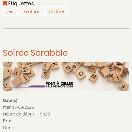
Étiquettes
virtuels
Jeu
Ecriture
Lecture
Soirée Scrabble
Date(s)
mar 17/03/2026
Heure de début : 19h30
Prix
Offert