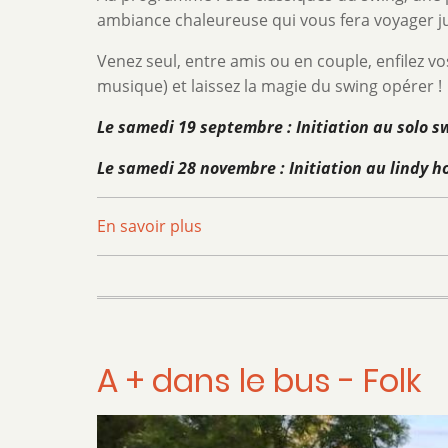
ambiance chaleureuse qui vous fera voyager ju
Venez seul, entre amis ou en couple, enfilez v
musique) et laissez la magie du swing opérer !
Le samedi 19 septembre : Initiation au solo 
Le samedi 28 novembre : Initiation au lindy 
En savoir plus
sur
Soirée
Swing
A + dans le bus - Folk