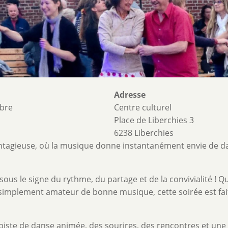
Adresse
ibre
Centre culturel
Place de Liberchies 3
6238 Liberchies
ntagieuse, où la musique donne instantanément envie de d
sous le signe du rythme, du partage et de la convivialité ! Q
simplement amateur de bonne musique, cette soirée est fai
iste de danse animée, des sourires, des rencontres et une