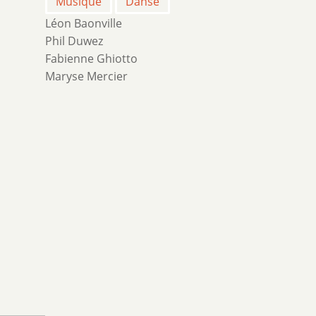
Musique
Danse
Léon Baonville
Phil Duwez
Fabienne Ghiotto
Maryse Mercier