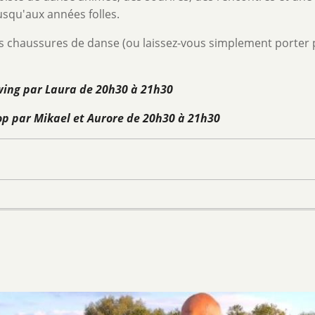
squ'aux années folles.
os chaussures de danse (ou laissez-vous simplement porter 
swing par Laura de 20h30 à 21h30
hop par Mikael et Aurore de 20h30 à 21h30