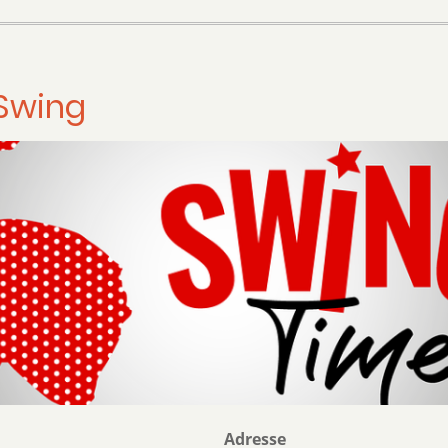
 Swing
Adresse