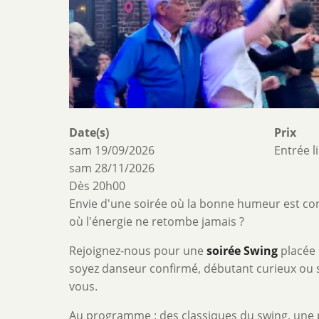
Date(s)
Prix
sam 19/09/2026
Entrée l
sam 28/11/2026
Dès 20h00
Envie d'une soirée où la bonne humeur est co
où l'énergie ne retombe jamais ?
Rejoignez-nous pour une
soirée Swing
placée 
soyez danseur confirmé, débutant curieux ou 
vous.
Au programme : des classiques du swing, une p