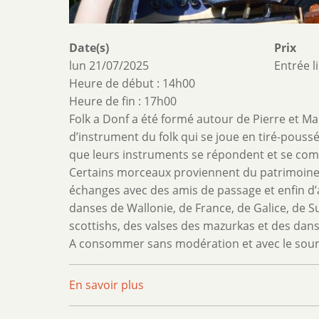
Date(s)
Prix
lun 21/07/2025
Entrée l
Heure de début : 14h00
Heure de fin : 17h00
Folk a Donf a été formé autour de Pierre et Ma
d’instrument du folk qui se joue en tiré-pouss
que leurs instruments se répondent et se com
Certains morceaux proviennent du patrimoine lo
échanges avec des amis de passage et enfin d’
danses de Wallonie, de France, de Galice, de 
scottishs, des valses des mazurkas et des dan
A consommer sans modération et avec le sourir
En savoir plus
sur
Folk