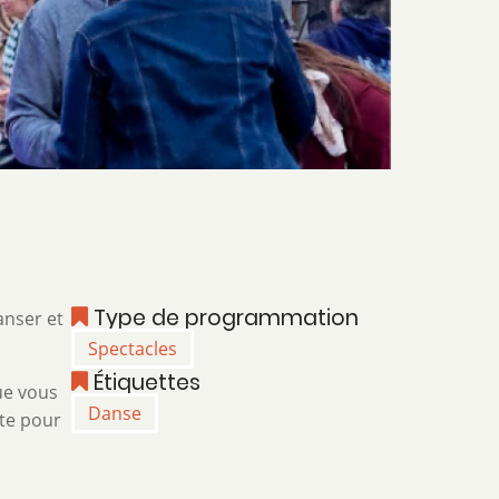
Type de programmation
anser et
Spectacles
Étiquettes
ue vous
Danse
te pour