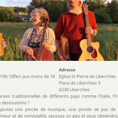
Adresse
 10€/ Offert aux moins de 18
Eglise St Pierre de Liberchies
Place de Liberchies 3
6238 Liberchies
es traditionnelles de différents pays comme l’Italie, l’Ir
s destinations ?
ajoutez une pincée de musique, une pincée de pas de 
eur et de convivialité, secouez un peu et vous obtiendre