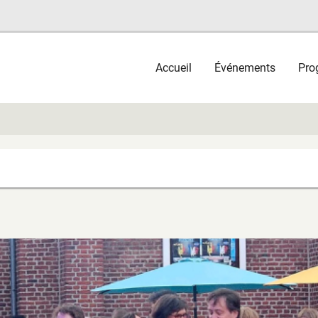
Main
Accueil
Événements
Pro
navigation