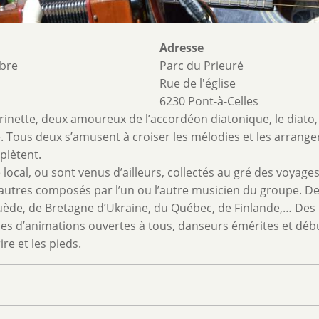
Adresse
ibre
Parc du Prieuré
Rue de l'église
6230 Pont-à-Celles
rinette, deux amoureux de l’accordéon diatonique, le diato,
é. Tous deux s’amusent à croiser les mélodies et les arrange
plètent.
cal, ou sont venus d’ailleurs, collectés au gré des voyages
autres composés par l’un ou l’autre musicien du groupe. D
Suède, de Bretagne d’Ukraine, du Québec, de Finlande,… Des
ses d’animations ouvertes à tous, danseurs émérites et déb
e et les pieds.