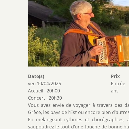
Date(s)
Prix
ven 10/04/2026
Entrée :
Accueil : 20h00
ans
Concert : 20h30
Vous avez envie de voyager à travers des dans
Grèce, les pays de l’Est ou encore bien d’autre
En mélangeant rythmes et chorégraphies, 
saupoudrez le tout d’une touche de bonne hum