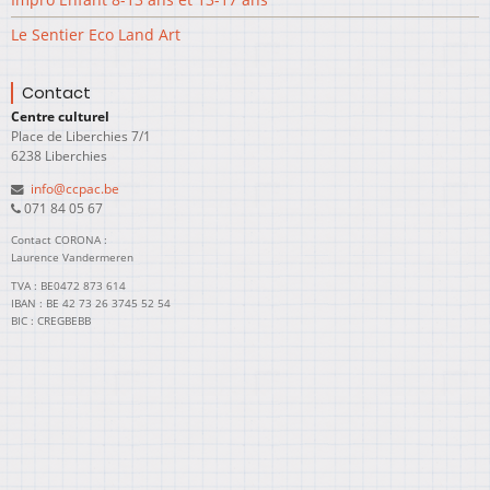
Le Sentier Eco Land Art
Contact
Centre culturel
Place de Liberchies 7/1
6238 Liberchies
info@ccpac.be
071 84 05 67
Contact CORONA :
Laurence Vandermeren
TVA : BE0472 873 614
IBAN : BE 42 73 26 3745 52 54
BIC : CREGBEBB