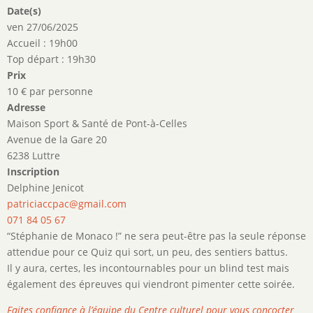
Date(s)
ven 27/06/2025
Accueil : 19h00
Top départ : 19h30
Prix
10 € par personne
Adresse
Maison Sport & Santé de Pont-à-Celles
Avenue de la Gare 20
6238 Luttre
Inscription
Delphine Jenicot
patriciaccpac@gmail.com
071 84 05 67
“Stéphanie de Monaco !” ne sera peut-être pas la seule réponse
attendue pour ce Quiz qui sort, un peu, des sentiers battus.
Il y aura, certes, les incontournables pour un blind test mais
également des épreuves qui viendront pimenter cette soirée.
Faites confiance à l’équipe du Centre culturel pour vous concocter