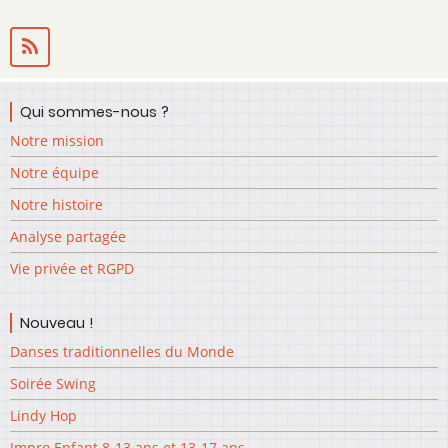
Qui sommes-nous ?
Notre mission
Notre équipe
Notre histoire
Analyse partagée
Vie privée et RGPD
Nouveau !
Danses traditionnelles du Monde
Soirée Swing
Lindy Hop
Impro Enfant 8-13 ans et 13-17 ans