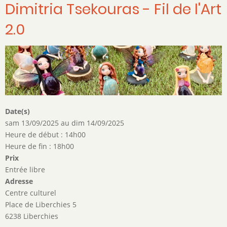
Dimitria Tsekouras - Fil de l'Art
2.0
Date(s)
sam 13/09/2025
au
dim 14/09/2025
Heure de début : 14h00
Heure de fin : 18h00
Prix
Entrée libre
Adresse
Centre culturel
Place de Liberchies 5
6238 Liberchies