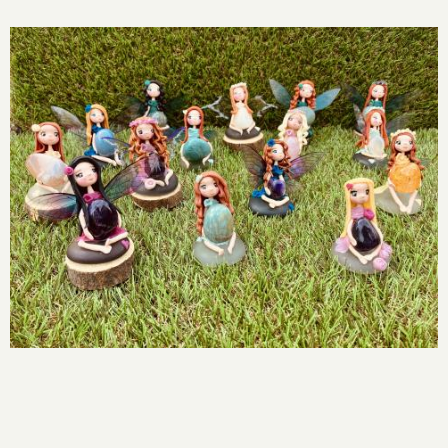
Image