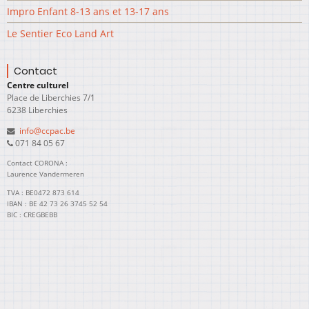
Impro Enfant 8-13 ans et 13-17 ans
Le Sentier Eco Land Art
Contact
Centre culturel
Place de Liberchies 7/1
6238 Liberchies
info@ccpac.be
071 84 05 67
Contact CORONA :
Laurence Vandermeren
TVA : BE0472 873 614
IBAN : BE 42 73 26 3745 52 54
BIC : CREGBEBB