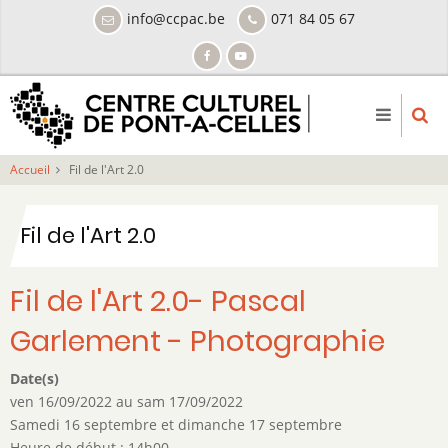
Aller
info@ccpac.be
071 84 05 67
au
contenu
principal
Accueil
Fil de l'Art 2.0
Fil de l'Art 2.0
Fil de l'Art 2.0- Pascal
Garlement - Photographie
Date(s)
ven 16/09/2022
au
sam 17/09/2022
Samedi 16 septembre et dimanche 17 septembre
Heure de début : 14h00