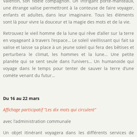
Valentin, son fidèle compagnon. Un intrigant porte-manteaux,
une étrange valise permettront à la conteuse de faire voyager,
enfants et adultes, dans leur imaginaire. Tous les éléments
sont là pour vivre la douceur et la magie des mots et de la vie.
Retrouvez le vieil homme de la lune qui rêve d’aller sur la terre
en voyageant à travers l’espace… Le soleil vieillissant qui fait sa
valise et laisse sa place à un jeune soleil qui fera des bêtises et
perturbera le climat, les hommes et la lune… Une petite
planète qui se sent seule dans l’univers… Un humanoïde qui
voyage dans le temps pour tenter de sauver la terre d’une
comète venant du futur…
Du 16 au 22 mars
Affichage participatif “Les dix mots qui circulent”
avec l’administration communale
Un objet itinérant voyagera dans les différents services de