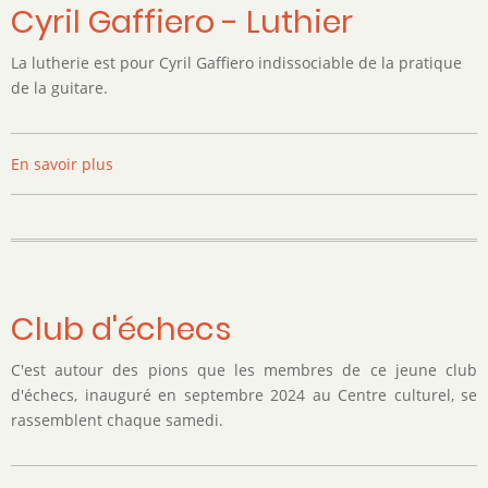
textile
Cyril Gaffiero - Luthier
La lutherie est pour Cyril Gaffiero indissociable de la pratique
de la guitare.
En savoir plus
sur
Cyril
Gaffiero
-
Luthier
Club d'échecs
C'est autour des pions que les membres de ce jeune club
d'échecs, inauguré en septembre 2024 au Centre culturel, se
rassemblent chaque samedi.