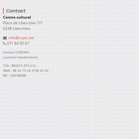
Contact
Centre culturel
Place de Liberchies 7/1
6238 Liberchies
info@ccpac.be
071 84 05 67
Contact CORONA :
Laurence Vandermeren
TVA : BE0472 873 614
IBAN : BE 42 73 26 3745 52 54
BIC : CREGBEBB