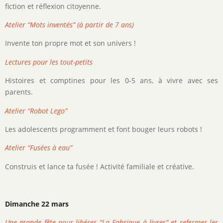
fiction et réflexion citoyenne.
Atelier “Mots inventés” (à partir de 7 ans)
Invente ton propre mot et son univers !
Lectures pour les tout-petits
Histoires et comptines pour les 0-5 ans, à vivre avec ses
parents.
Atelier “Robot Lego”
Les adolescents programment et font bouger leurs robots !
Atelier “Fusées à eau”
Construis et lance ta fusée ! Activité familiale et créative.
Dimanche 22 mars
Une grande fête pour libérer “La Fabrique à livres” et refermer les