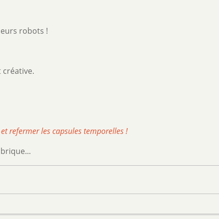
eurs robots !
t créative.
 et refermer les capsules temporelles !
brique...