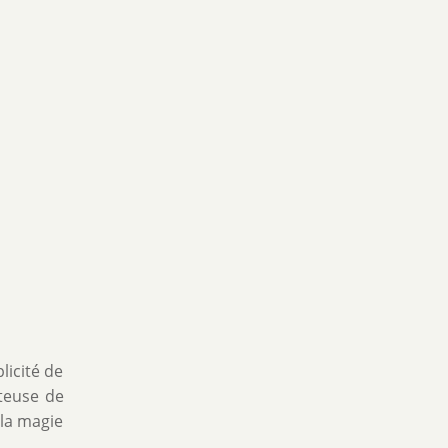
licité de
teuse de
 la magie