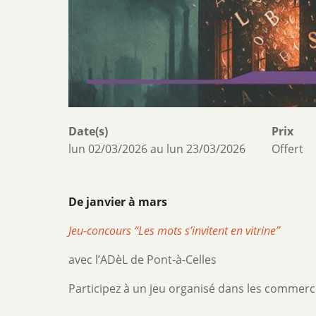
Date(s)
Prix
lun 02/03/2026
au
lun 23/03/2026
Offert
De janvier à mars
Jeu-concours “Les mots s’invitent en vitrine”
avec l’ADèL de Pont-à-Celles
Participez à un jeu organisé dans les commerce