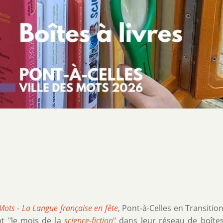
 Mots - La Langue française en fête
, Pont-à-Celles en Transition
ent "le mois de la
science-fiction
" dans leur réseau de boîte