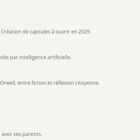
 Création de capsules à ouvrir en 2029.
e par intelligence artificielle.
ell, entre fiction et réflexion citoyenne.
e avec ses parents.