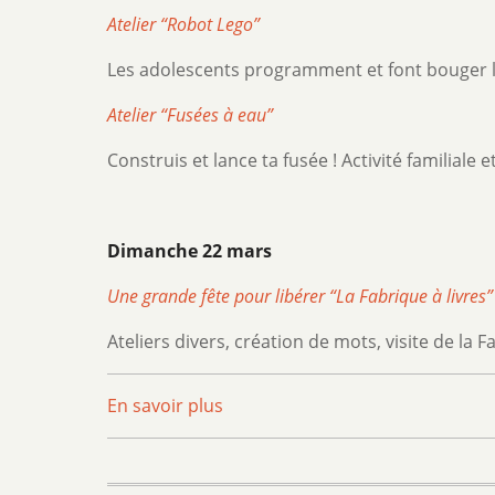
Atelier “Robot Lego”
Les adolescents programment et font bouger l
Atelier “Fusées à eau”
Construis et lance ta fusée ! Activité familiale e
Dimanche 22 mars
Une grande fête pour libérer “La Fabrique à livres”
Ateliers divers, création de mots, visite de la Fa
En savoir plus
sur
Activités
de
la