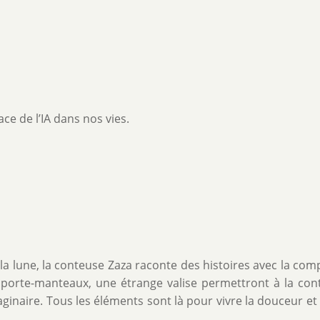
ce de l’IA dans nos vies.
la lune, la conteuse Zaza raconte des histoires avec la comp
t porte-manteaux, une étrange valise permettront à la con
aginaire. Tous les éléments sont là pour vivre la douceur et