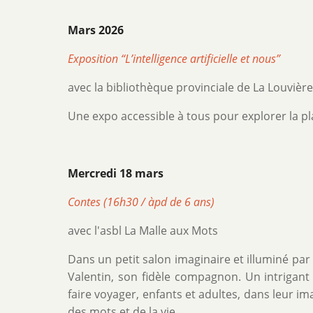
Mars 2026
Exposition “L’intelligence artificielle et nous”
avec la bibliothèque provinciale de La Louvière
Une expo accessible à tous pour explorer la pla
Mercredi 18 mars
Contes (16h30 / àpd de 6 ans)
avec l'asbl La Malle aux Mots
Dans un petit salon imaginaire et illuminé par 
Valentin, son fidèle compagnon. Un intrigan
faire voyager, enfants et adultes, dans leur im
des mots et de la vie.