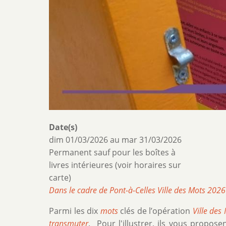
Date(s)
dim 01/03/2026
au
mar 31/03/2026
Permanent sauf pour les boîtes à
livres intérieures (voir horaires sur
carte)
Dans le cadre de Pont-à-Celles Ville des Mots 2026
Parmi les dix
mots
clés de l’opération
Ville des
transmuter
. Pour l'illustrer, ils vous propos