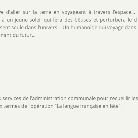
e d’aller sur la terre en voyageant à travers l’espace… L
ce à un jeune soleil qui fera des bêtises et perturbera le cl
 sent seule dans l’univers… Un humanoïde qui voyage dans
enant du futur…
s services de l’administration communale pour recueillir le
x termes de l’opération “La langue française en fête”.