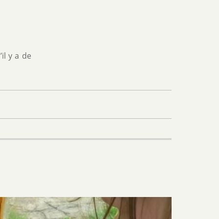
il y a de